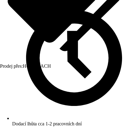
Prodej přes:
HORNBACH
Dodací lhůta cca 1-2 pracovních dní