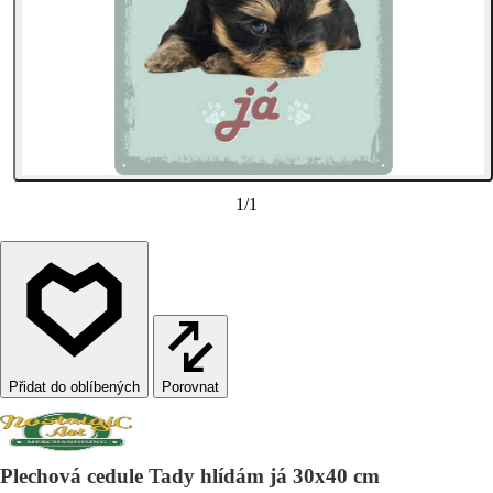
1
/
1
Porovnat
Plechová cedule Tady hlídám já 30x40 cm