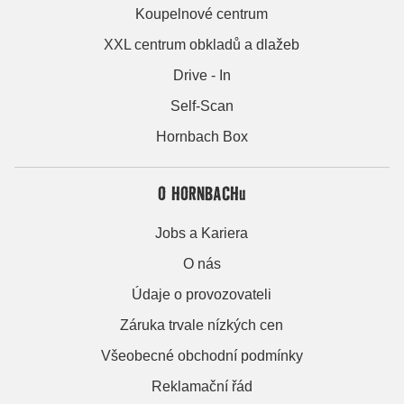
Koupelnové centrum
XXL centrum obkladů a dlažeb
Drive - In
Self-Scan
Hornbach Box
O HORNBACHu
Jobs a Kariera
O nás
Údaje o provozovateli
Záruka trvale nízkých cen
Všeobecné obchodní podmínky
Reklamační řád