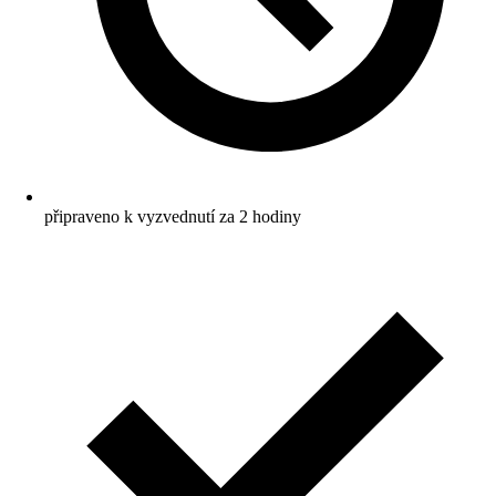
připraveno k vyzvednutí za 2 hodiny