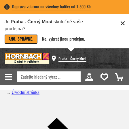
Doprava zdarma na všechny balíky od 1 500 Kč
Je
Praha - Černý Most
skutečně vaše
prodejna?
ANO, SPRÁVNĚ.
Ne, vybrat jinou prodejnu.
Praha - Černý Most
Úvodní stránka