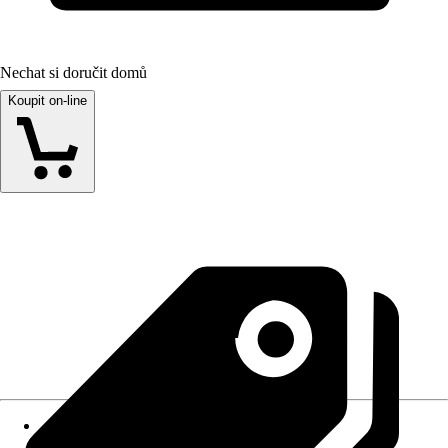
Nechat si doručit domů
Koupit on-line