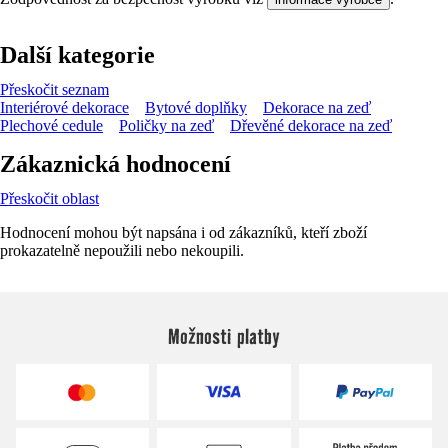
Další kategorie
Přeskočit seznam
Interiérové dekorace
Bytové doplňky
Dekorace na zeď
Plechové cedule
Poličky na zeď
Dřevěné dekorace na zeď
Zákaznická hodnocení
Přeskočit oblast
Hodnocení mohou být napsána i od zákazníků, kteří zboží
prokazatelně nepoužili nebo nekoupili.
Možnosti platby