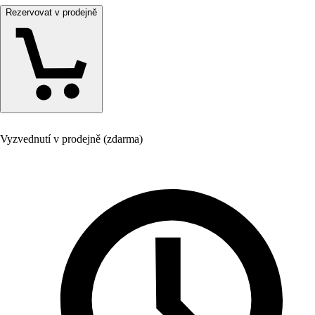
Rezervovat v prodejně
Vyzvednutí v prodejně (zdarma)