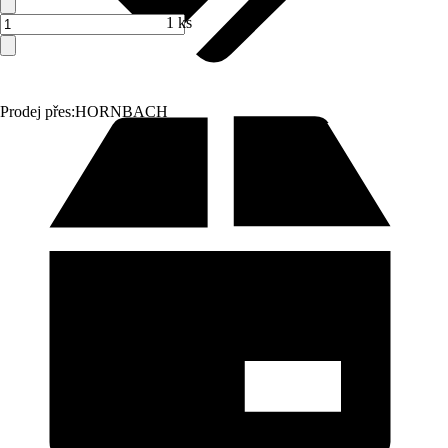
1 ks
Prodej přes:
HORNBACH