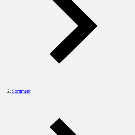
Sortiment