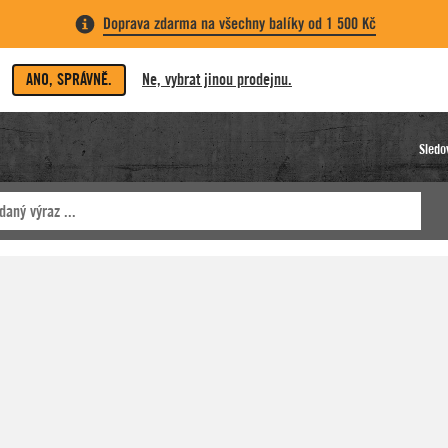
Doprava zdarma na všechny balíky od 1 500 Kč
ANO, SPRÁVNĚ.
Ne, vybrat jinou prodejnu.
Sledo