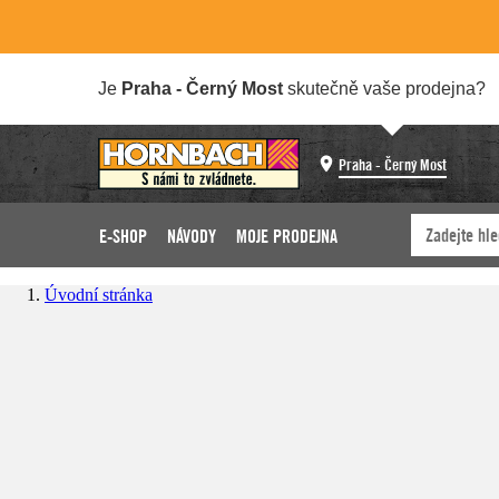
Je
Praha - Černý Most
skutečně vaše prodejna?
Praha - Černý Most
E-SHOP
NÁVODY
MOJE PRODEJNA
Úvodní stránka