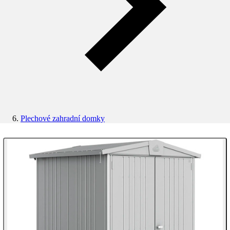
Plechové zahradní domky