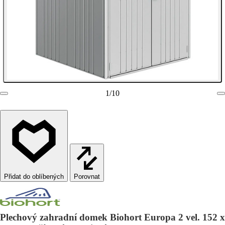
1
/
10
Porovnat
Plechový zahradní domek Biohort Europa 2 vel. 152 x