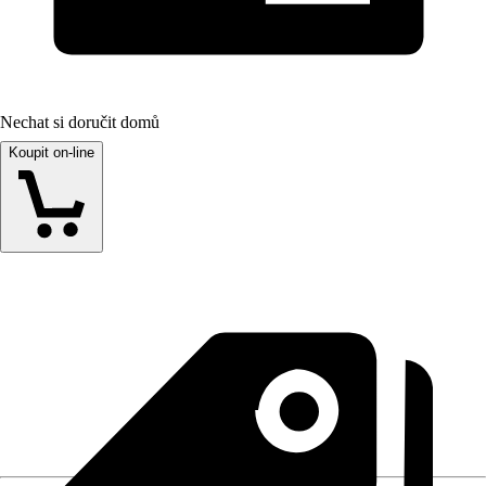
Nechat si doručit domů
Koupit on-line