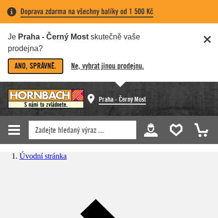
Doprava zdarma na všechny balíky od 1 500 Kč
Je
Praha - Černý Most
skutečně vaše
prodejna?
ANO, SPRÁVNĚ.
Ne, vybrat jinou prodejnu.
Praha - Černý Most
Úvodní stránka