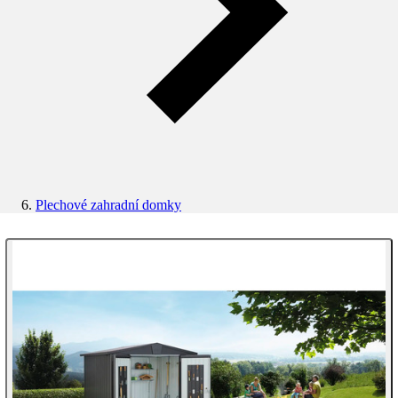
Plechové zahradní domky