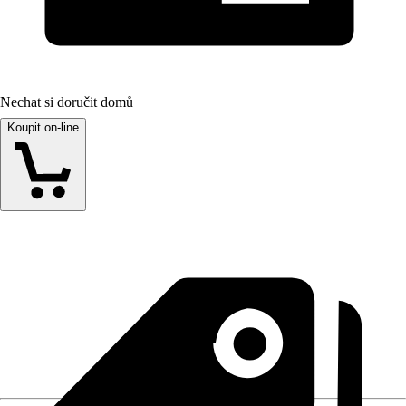
Nechat si doručit domů
Koupit on-line