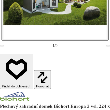
1
/
9
Porovnat
Plechový zahradní domek Biohort Europa 3 vel. 224 x