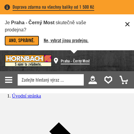
Doprava zdarma na všechny balíky od 1 500 Kč
Je
Praha - Černý Most
skutečně vaše
prodejna?
ANO, SPRÁVNĚ.
Ne, vybrat jinou prodejnu.
Praha - Černý Most
Úvodní stránka