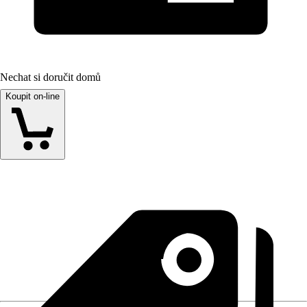
Nechat si doručit domů
Koupit on-line