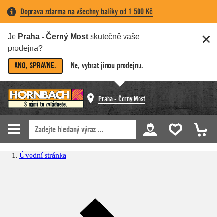
Doprava zdarma na všechny balíky od 1 500 Kč
Je
Praha - Černý Most
skutečně vaše
prodejna?
ANO, SPRÁVNĚ.
Ne, vybrat jinou prodejnu.
Praha - Černý Most
Úvodní stránka