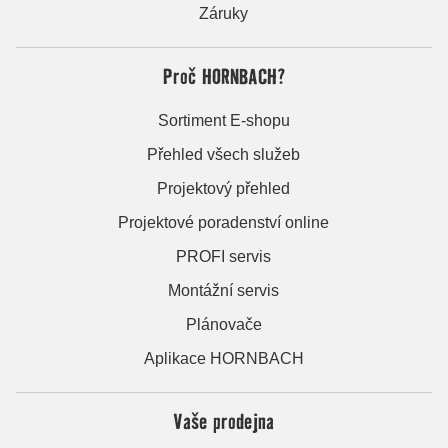
Záruky
Proč HORNBACH?
Sortiment E-shopu
Přehled všech služeb
Projektový přehled
Projektové poradenství online
PROFI servis
Montážní servis
Plánovače
Aplikace HORNBACH
Vaše prodejna