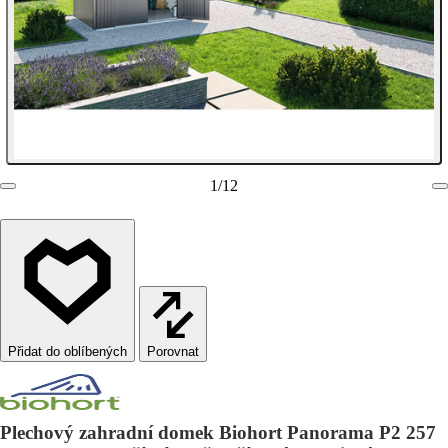
1
/
12
Porovnat
Plechový zahradní domek Biohort Panorama P2 257