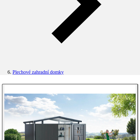
Plechové zahradní domky