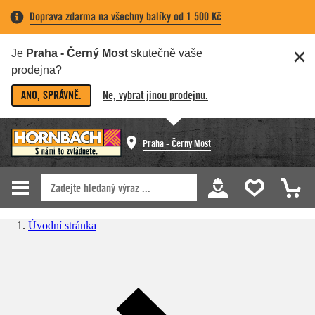
Doprava zdarma na všechny balíky od 1 500 Kč
Je
Praha - Černý Most
skutečně vaše
prodejna?
ANO, SPRÁVNĚ.
Ne, vybrat jinou prodejnu.
Praha - Černý Most
Úvodní stránka