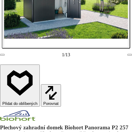
1
/
13
Porovnat
Plechový zahradní domek Biohort Panorama P2 257