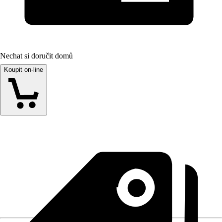
Nechat si doručit domů
Koupit on-line