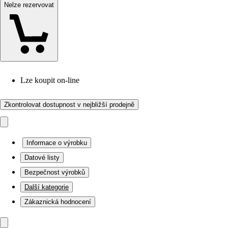
Nelze rezervovat
Lze koupit on-line
Zkontrolovat dostupnost v nejbližší prodejně
Informace o výrobku
Datové listy
Bezpečnost výrobků
Další kategorie
Zákaznická hodnocení