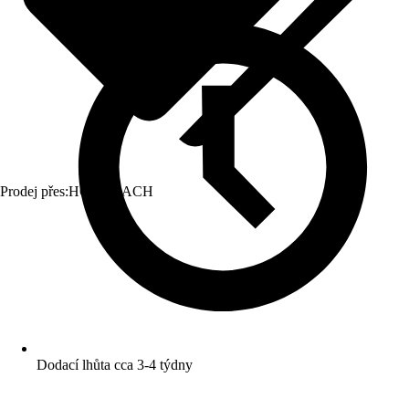
Prodej přes:
HORNBACH
Dodací lhůta cca 3-4 týdny