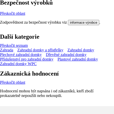
Bezpečnost výrobků
Přeskočit oblast
Zodpovědnost za bezpečnost výrobku viz
.
informace výrobce
Další kategorie
Přeskočit seznam
Zahrada
Zahradní domky a přístřešky
Zahradní domky
Plechové zahradní domky
Dřevěné zahradní domky
Příslušenství pro zahradní domky
Plastové zahradní domky
Zahradní domky WPC
Zákaznická hodnocení
Přeskočit oblast
Hodnocení mohou být napsána i od zákazníků, kteří zboží
prokazatelně nepoužili nebo nekoupili.