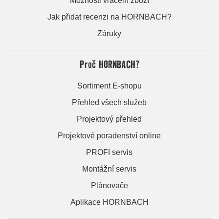
Možnosti vrácení zboží
Jak přidat recenzi na HORNBACH?
Záruky
Proč HORNBACH?
Sortiment E-shopu
Přehled všech služeb
Projektový přehled
Projektové poradenství online
PROFI servis
Montážní servis
Plánovače
Aplikace HORNBACH