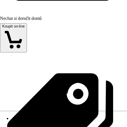
Nechat si doručit domů
Koupit on-line