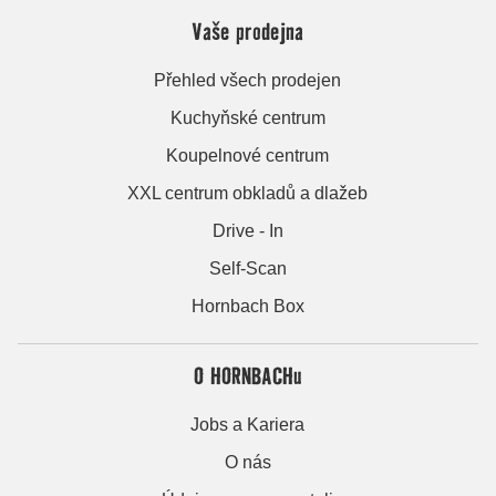
Vaše prodejna
Přehled všech prodejen
Kuchyňské centrum
Koupelnové centrum
XXL centrum obkladů a dlažeb
Drive - In
Self-Scan
Hornbach Box
O HORNBACHu
Jobs a Kariera
O nás