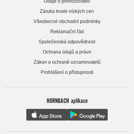
Údaje o provozovateli
Záruka trvale nízkých cen
Všeobecné obchodní podmínky
Reklamační řád
Společenská odpovědnost
Ochrana údajů a právo
Zákon o ochraně oznamovatelů
Prohlášení o přístupnosti
HORNBACH aplikace