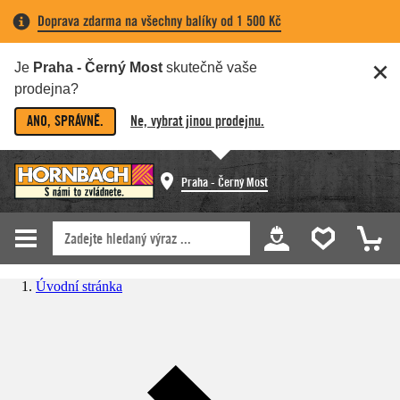
Doprava zdarma na všechny balíky od 1 500 Kč
Je
Praha - Černý Most
skutečně vaše
prodejna?
ANO, SPRÁVNĚ.
Ne, vybrat jinou prodejnu.
Praha - Černý Most
Úvodní stránka