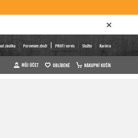
vat zásilku
Porovnání zboží
PROFI servis
Služby
Kariéra
MŮJ ÚČET
OBLÍBENÉ
NÁKUPNÍ KOŠÍK