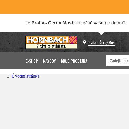
Je
Praha - Černý Most
skutečně vaše prodejna?
Praha - Černý Most
E-SHOP
NÁVODY
MOJE PRODEJNA
Úvodní stránka