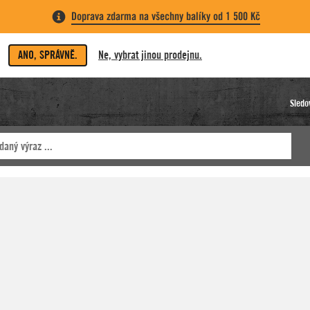
Doprava zdarma na všechny balíky od 1 500 Kč
ANO, SPRÁVNĚ.
Ne, vybrat jinou prodejnu.
Sledo