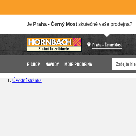
Je
Praha - Černý Most
skutečně vaše prodejna?
Praha - Černý Most
E-SHOP
NÁVODY
MOJE PRODEJNA
Úvodní stránka