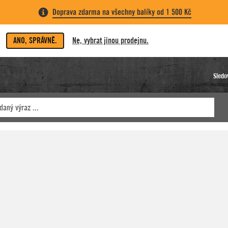
Doprava zdarma na všechny balíky od 1 500 Kč
ANO, SPRÁVNĚ.
Ne, vybrat jinou prodejnu.
Sledo