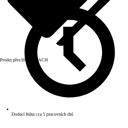
Prodej přes:
HORNBACH
Dodací lhůta cca 5 pracovních dní