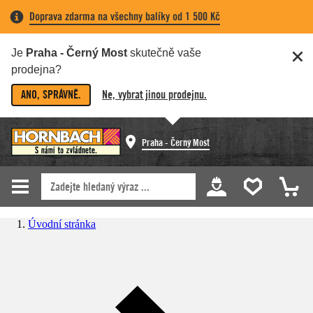
Doprava zdarma na všechny balíky od 1 500 Kč
Je
Praha - Černý Most
skutečně vaše
prodejna?
ANO, SPRÁVNĚ.
Ne, vybrat jinou prodejnu.
Praha - Černý Most
Úvodní stránka