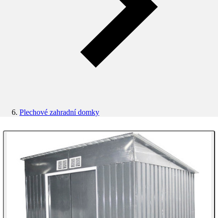
Plechové zahradní domky