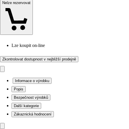
Nelze rezervovat
Lze koupit on-line
Zkontrolovat dostupnost v nejbližší prodejně
Informace o výrobku
Popis
Bezpečnost výrobků
Další kategorie
Zákaznická hodnocení