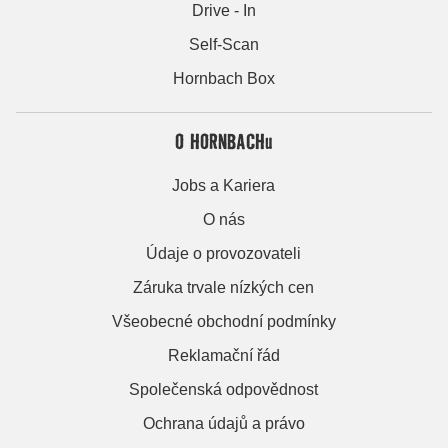
Drive - In
Self-Scan
Hornbach Box
O HORNBACHu
Jobs a Kariera
O nás
Údaje o provozovateli
Záruka trvale nízkých cen
Všeobecné obchodní podmínky
Reklamační řád
Společenská odpovědnost
Ochrana údajů a právo