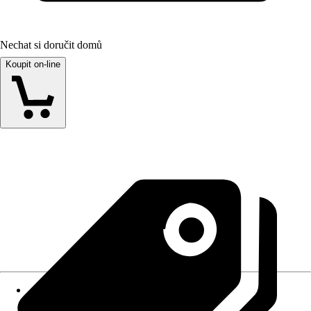
Nechat si doručit domů
Koupit on-line