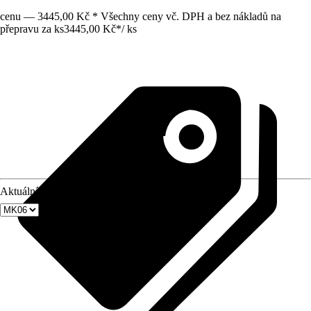
cenu — 3445,00 Kč * Všechny ceny vč. DPH a bez nákladů na
přepravu za ks
3445,00 Kč
*
/
ks
Aktuální velikost okna