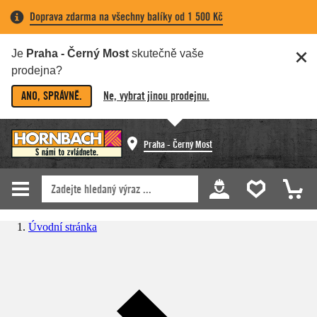
Doprava zdarma na všechny balíky od 1 500 Kč
Je
Praha - Černý Most
skutečně vaše
prodejna?
ANO, SPRÁVNĚ.
Ne, vybrat jinou prodejnu.
Praha - Černý Most
Úvodní stránka