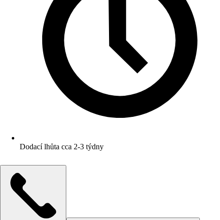
Dodací lhůta cca 2-3 týdny