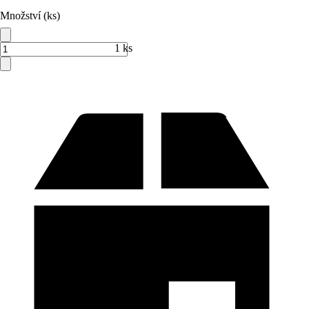
Množství (ks)
1 ks