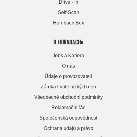
Drive - In
Self-Scan
Hornbach Box
O HORNBACHu
Jobs a Kariera
O nás
Údaje o provozovateli
Záruka trvale nízkých cen
Všeobecné obchodní podmínky
Reklamační řád
Společenská odpovědnost
Ochrana údajů a právo