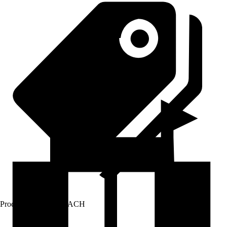
Prodej přes:
HORNBACH