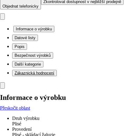
Zkontrolovat dostupnost v nejbližší prodejně
Objednat telefonicky
Informace o výrobku
Datové listy
Popis
Bezpečnost výrobků
Další kategorie
Zákaznická hodnocení
Informace o výrobku
Přeskočit oblast
Druh výrobku
Plisé
Provedení
Plisé - skládací žaluzie