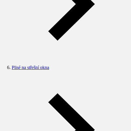
Plisé na střešní okna