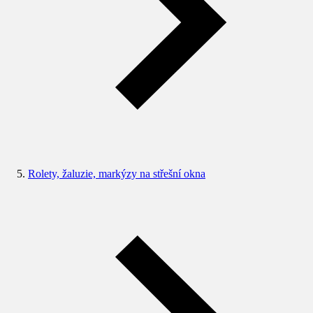
Rolety, žaluzie, markýzy na střešní okna