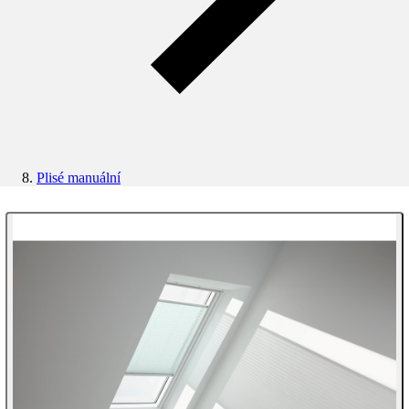
Plisé manuální