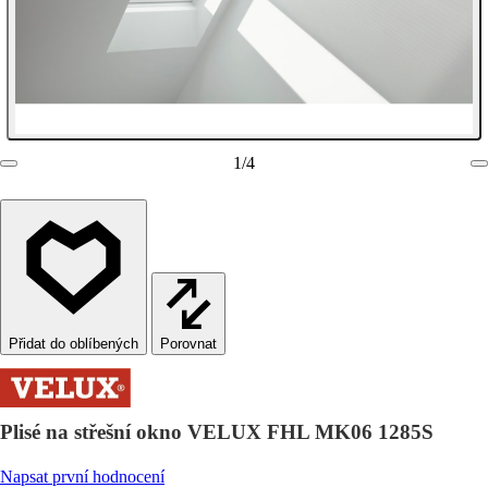
1
/
4
Porovnat
Plisé na střešní okno VELUX FHL MK06 1285S
Napsat první hodnocení