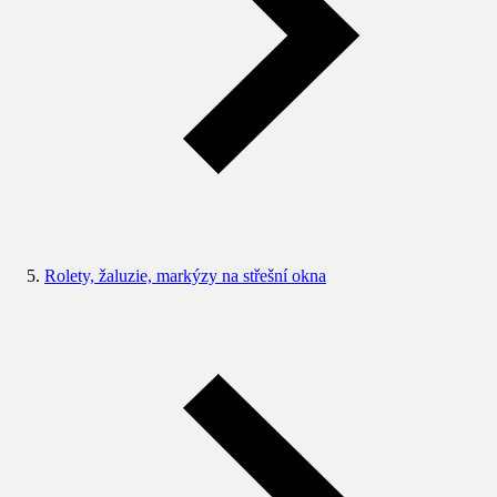
Rolety, žaluzie, markýzy na střešní okna