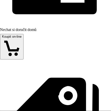
Nechat si doručit domů
Koupit on-line