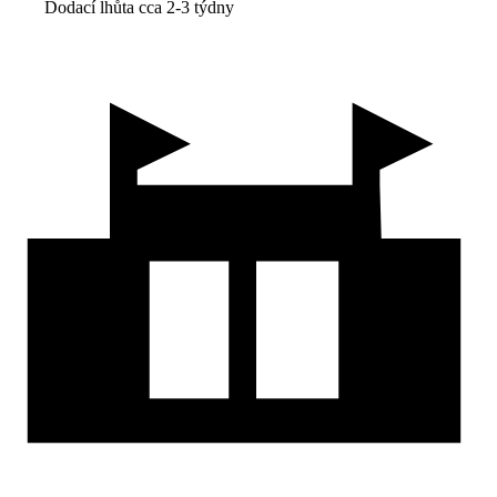
Dodací lhůta cca 2-3 týdny