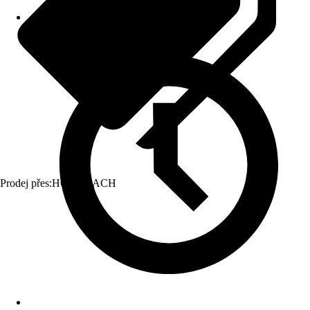
Prodej přes:
HORNBACH