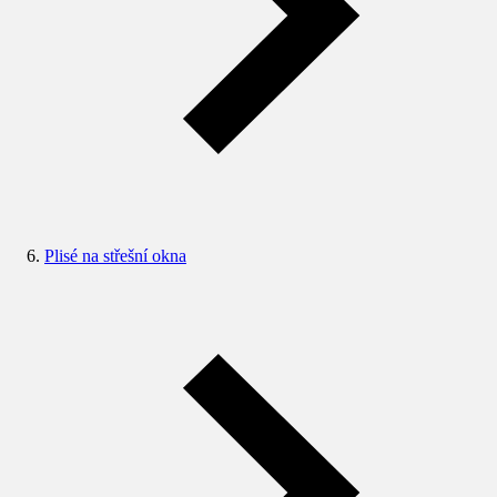
Plisé na střešní okna