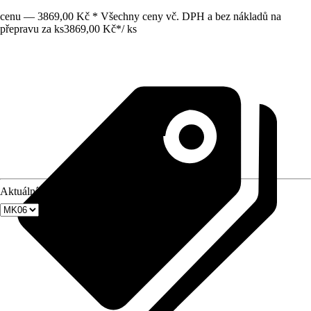
cenu — 3869,00 Kč * Všechny ceny vč. DPH a bez nákladů na
přepravu za ks
3869,00 Kč
*
/
ks
Aktuální velikost okna