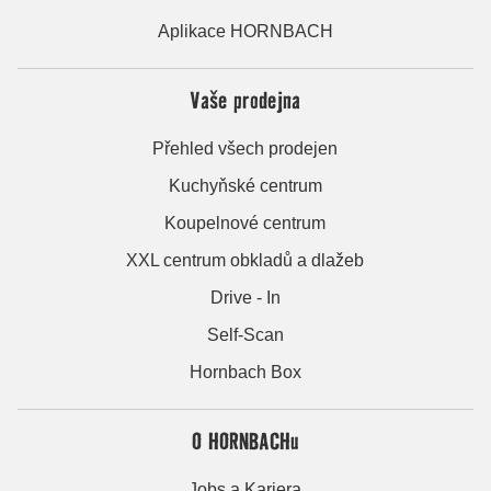
Aplikace HORNBACH
Vaše prodejna
Přehled všech prodejen
Kuchyňské centrum
Koupelnové centrum
XXL centrum obkladů a dlažeb
Drive - In
Self-Scan
Hornbach Box
O HORNBACHu
Jobs a Kariera