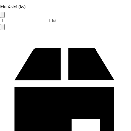
Množství (ks)
1 ks