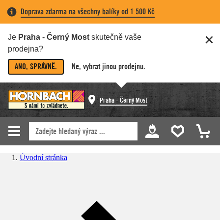
Doprava zdarma na všechny balíky od 1 500 Kč
Je
Praha - Černý Most
skutečně vaše
prodejna?
ANO, SPRÁVNĚ.
Ne, vybrat jinou prodejnu.
Praha - Černý Most
Úvodní stránka