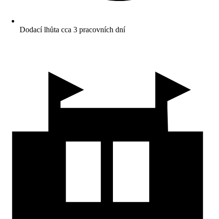
Dodací lhůta cca 3 pracovních dní