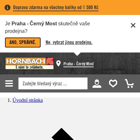
Doprava zdarma na všechny balíky od 1 500 Kč
Je
Praha - Černý Most
skutečně vaše
prodejna?
ANO, SPRÁVNĚ.
Ne, vybrat jinou prodejnu.
Praha - Černý Most
Úvodní stránka