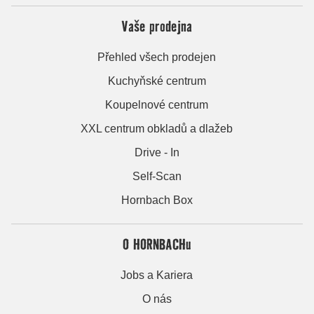
Vaše prodejna
Přehled všech prodejen
Kuchyňské centrum
Koupelnové centrum
XXL centrum obkladů a dlažeb
Drive - In
Self-Scan
Hornbach Box
O HORNBACHu
Jobs a Kariera
O nás