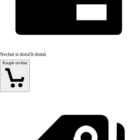
Nechat si doručit domů
Koupit on-line