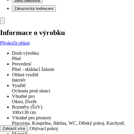
Zákaznická hodnocení
Informace o výrobku
Přeskočit oblast
Druh výrobku
Plisé
Provedení
Plisé - skládací žaluzie
Oblast využití
Interiér
Využití
Ochrana proti slunci
Vhodné pro
Okno, Dveře
Rozměry (ŠxV)
100x130 cm
Vhodné pro prostory
Pracovna, Koupelna, Jídelna, WC, Dětský pokoj, Kuchyně,
Ložnice, Obývací pokoj
Zobrazit více
Materiál