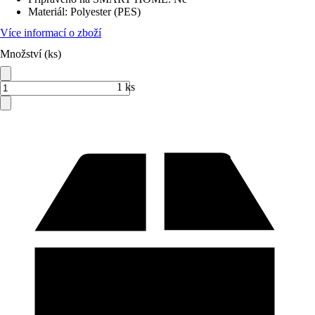
Materiál
:
Polyester (PES)
Více informací o zboží
Množství (ks)
1 ks