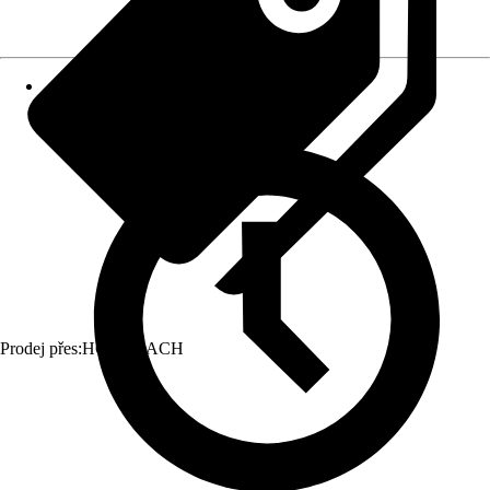
Prodej přes:
HORNBACH