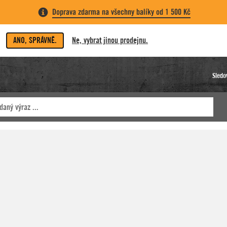
Doprava zdarma na všechny balíky od 1 500 Kč
ANO, SPRÁVNĚ.
Ne, vybrat jinou prodejnu.
Sledo