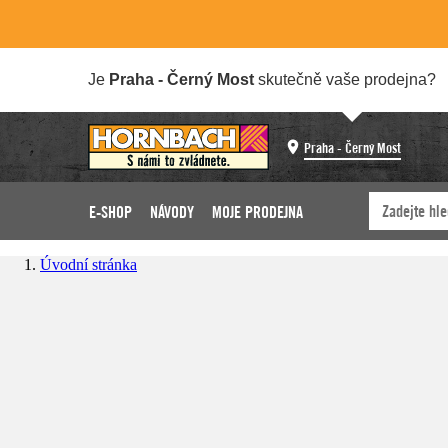
Je
Praha - Černý Most
skutečně vaše prodejna?
Praha - Černý Most
E-SHOP
NÁVODY
MOJE PRODEJNA
Úvodní stránka