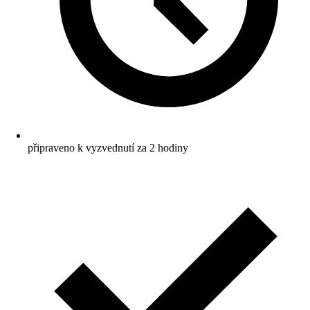
připraveno k vyzvednutí za 2 hodiny