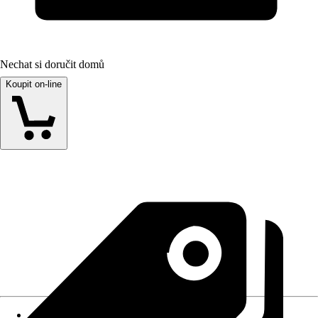
Nechat si doručit domů
Koupit on-line