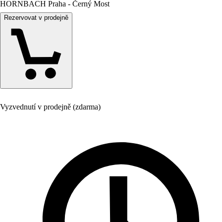
HORNBACH Praha - Černý Most
Rezervovat v prodejně
Vyzvednutí v prodejně (zdarma)