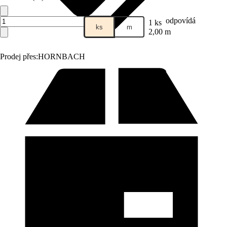
odpovídá
1 ks
ks
m
2,00 m
Prodej přes:
HORNBACH