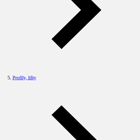
Profily, lišty