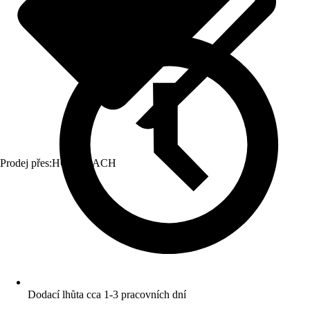
Prodej přes:
HORNBACH
Dodací lhůta cca 1-3 pracovních dní