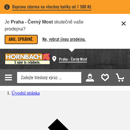
Doprava zdarma na všechny balíky od 1 500 Kč
Je
Praha - Černý Most
skutečně vaše
prodejna?
ANO, SPRÁVNĚ.
Ne, vybrat jinou prodejnu.
Praha - Černý Most
Úvodní stránka