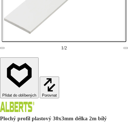
1
/
2
Porovnat
Plochý profil plastový 30x3mm délka 2m bílý