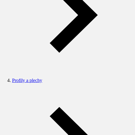
Profily a plechy