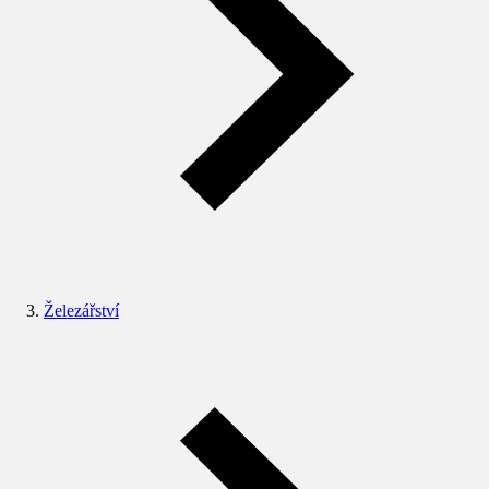
Železářství