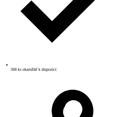
368 ks okamžitě k dispozici