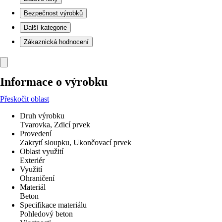
Bezpečnost výrobků
Další kategorie
Zákaznická hodnocení
Informace o výrobku
Přeskočit oblast
Druh výrobku
Tvarovka, Zdicí prvek
Provedení
Zakrytí sloupku, Ukončovací prvek
Oblast využití
Exteriér
Využití
Ohraničení
Materiál
Beton
Specifikace materiálu
Pohledový beton