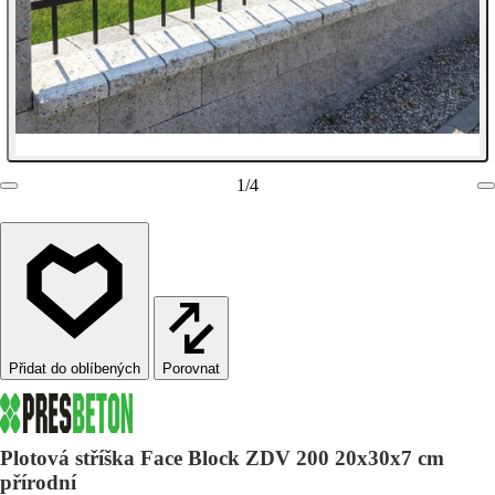
1
/
4
Porovnat
Plotová stříška Face Block ZDV 200 20x30x7 cm
přírodní