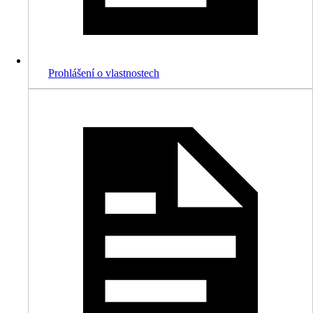
Prohlášení o vlastnostech