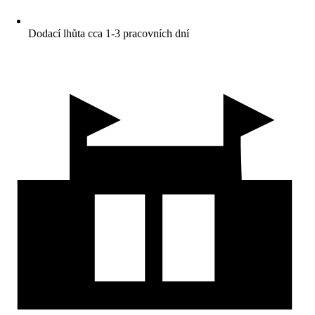
Dodací lhůta cca 1-3 pracovních dní