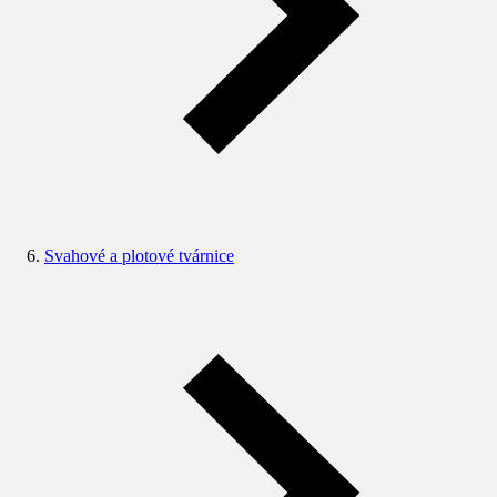
Svahové a plotové tvárnice