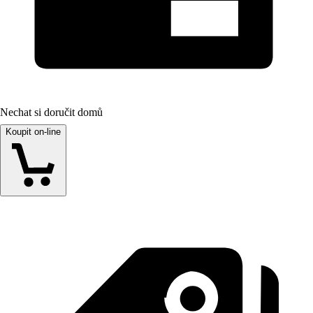
Nechat si doručit domů
Koupit on-line