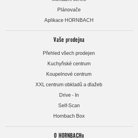
Plánovače
Aplikace HORNBACH
Vaše prodejna
Přehled všech prodejen
Kuchyňské centrum
Koupelnové centrum
XXL centrum obkladů a dlažeb
Drive - In
Self-Scan
Hornbach Box
O HORNBACHu