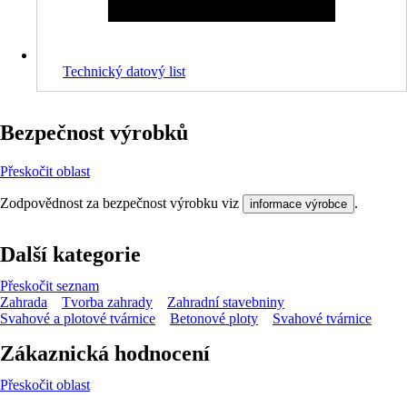
Technický datový list
Bezpečnost výrobků
Přeskočit oblast
Zodpovědnost za bezpečnost výrobku viz
.
informace výrobce
Další kategorie
Přeskočit seznam
Zahrada
Tvorba zahrady
Zahradní stavebniny
Svahové a plotové tvárnice
Betonové ploty
Svahové tvárnice
Zákaznická hodnocení
Přeskočit oblast