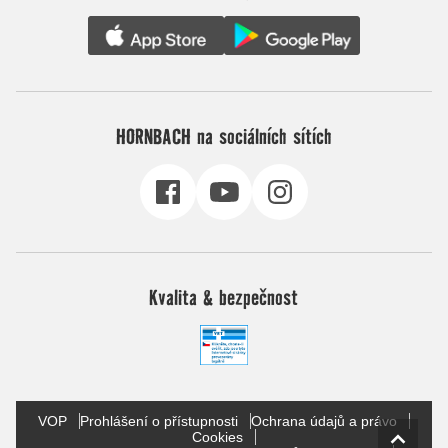
HORNBACH na sociálních sítích
Kvalita & bezpečnost
VOP
Prohlášení o přístupnosti
Ochrana údajů a právo
Cookies