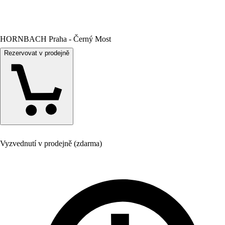
HORNBACH Praha - Černý Most
Rezervovat v prodejně
Vyzvednutí v prodejně (zdarma)