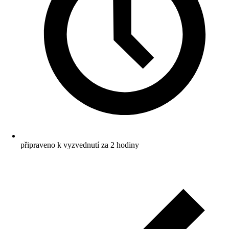
připraveno k vyzvednutí za 2 hodiny