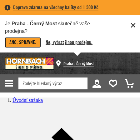
Doprava zdarma na všechny balíky od 1 500 Kč
Je
Praha - Černý Most
skutečně vaše
prodejna?
ANO, SPRÁVNĚ.
Ne, vybrat jinou prodejnu.
Praha - Černý Most
Úvodní stránka