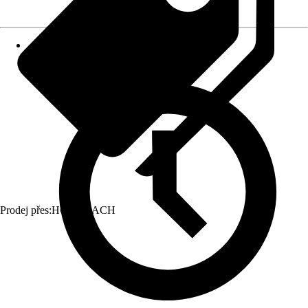
Prodej přes:
HORNBACH