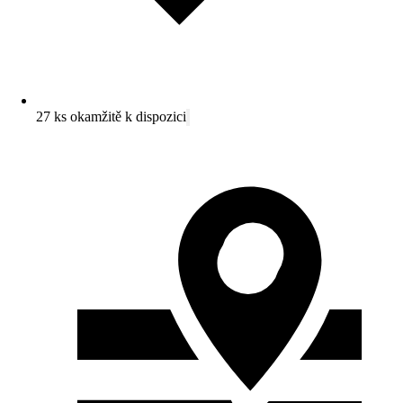
27 ks okamžitě k dispozici