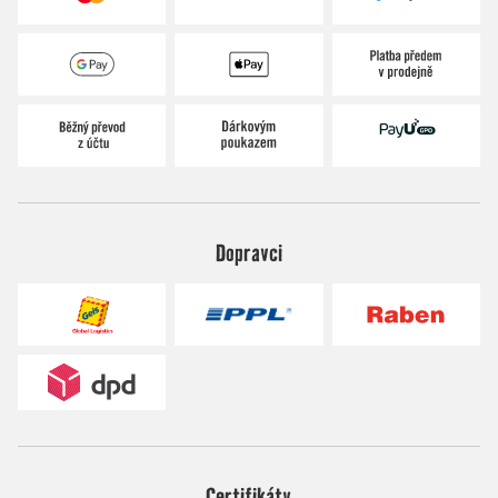
Dopravci
Certifikáty