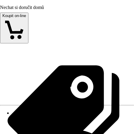
Nechat si doručit domů
Koupit on-line