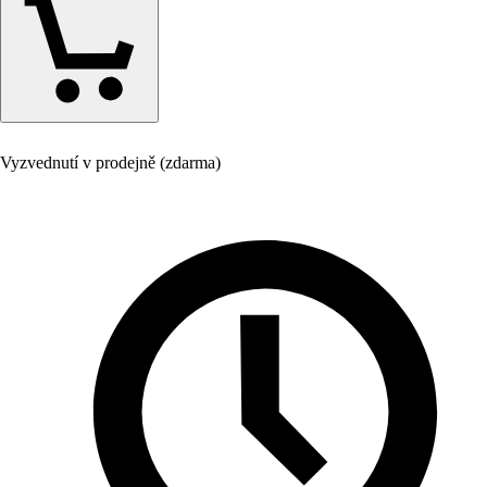
Vyzvednutí v prodejně (zdarma)