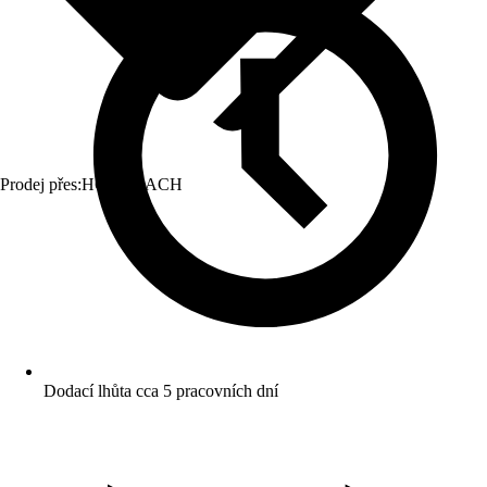
Prodej přes:
HORNBACH
Dodací lhůta cca 5 pracovních dní