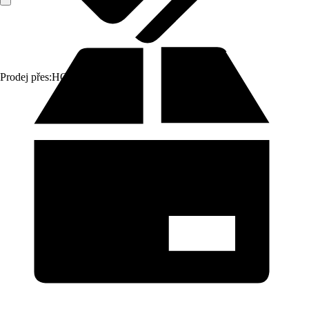
Prodej přes:
HORNBACH