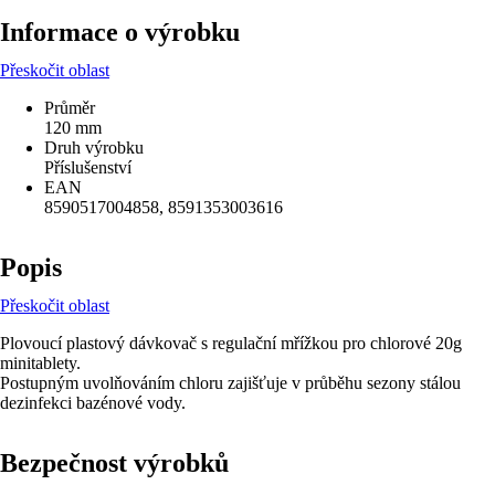
Informace o výrobku
Přeskočit oblast
Průměr
120 mm
Druh výrobku
Příslušenství
EAN
8590517004858, 8591353003616
Popis
Přeskočit oblast
Plovoucí plastový dávkovač s regulační mřížkou pro chlorové 20g
minitablety.
Postupným uvolňováním chloru zajišťuje v průběhu sezony stálou
dezinfekci bazénové vody.
Bezpečnost výrobků