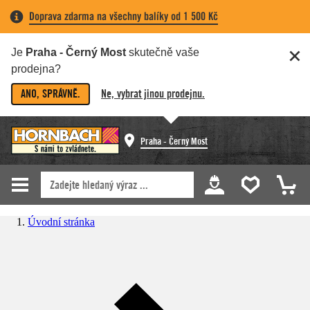
Doprava zdarma na všechny balíky od 1 500 Kč
Je
Praha - Černý Most
skutečně vaše
prodejna?
ANO, SPRÁVNĚ.
Ne, vybrat jinou prodejnu.
Praha - Černý Most
Úvodní stránka