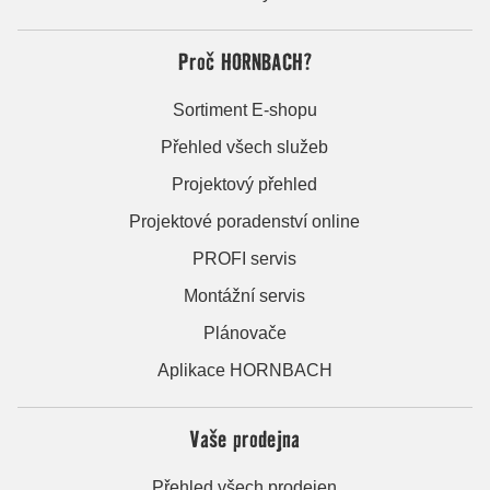
Proč HORNBACH?
Sortiment E-shopu
Přehled všech služeb
Projektový přehled
Projektové poradenství online
PROFI servis
Montážní servis
Plánovače
Aplikace HORNBACH
Vaše prodejna
Přehled všech prodejen