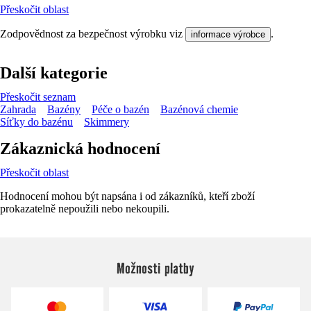
Přeskočit oblast
Zodpovědnost za bezpečnost výrobku viz
.
informace výrobce
Další kategorie
Přeskočit seznam
Zahrada
Bazény
Péče o bazén
Bazénová chemie
Síťky do bazénu
Skimmery
Zákaznická hodnocení
Přeskočit oblast
Hodnocení mohou být napsána i od zákazníků, kteří zboží
prokazatelně nepoužili nebo nekoupili.
Možnosti platby