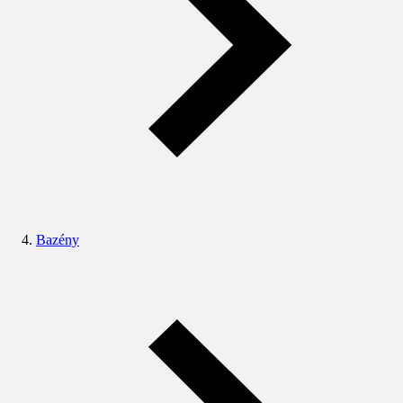
Bazény