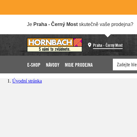
Je
Praha - Černý Most
skutečně vaše prodejna?
Praha - Černý Most
E-SHOP
NÁVODY
MOJE PRODEJNA
Úvodní stránka