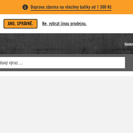
Doprava zdarma na všechny balíky od 1 500 Kč
ANO, SPRÁVNĚ.
Ne, vybrat jinou prodejnu.
Sledo