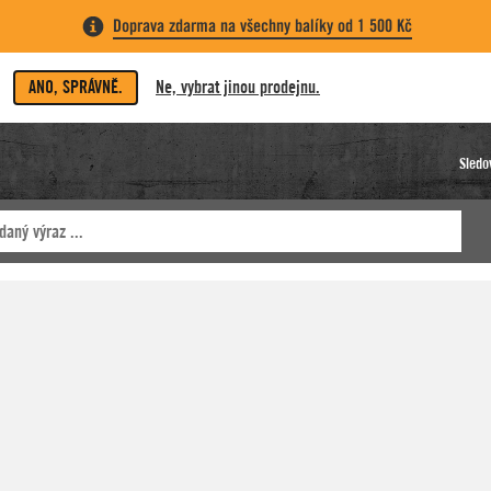
Doprava zdarma na všechny balíky od 1 500 Kč
ANO, SPRÁVNĚ.
Ne, vybrat jinou prodejnu.
Sledo