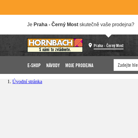
Je
Praha - Černý Most
skutečně vaše prodejna?
Praha - Černý Most
E-SHOP
NÁVODY
MOJE PRODEJNA
Úvodní stránka