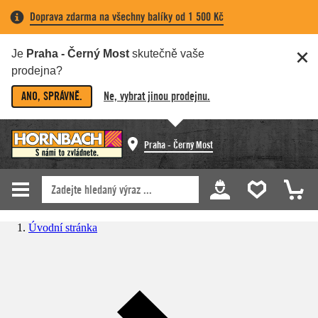
Doprava zdarma na všechny balíky od 1 500 Kč
Je
Praha - Černý Most
skutečně vaše
prodejna?
ANO, SPRÁVNĚ.
Ne, vybrat jinou prodejnu.
Praha - Černý Most
Úvodní stránka