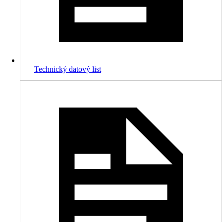
Technický datový list