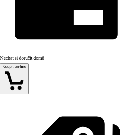
Nechat si doručit domů
Koupit on-line