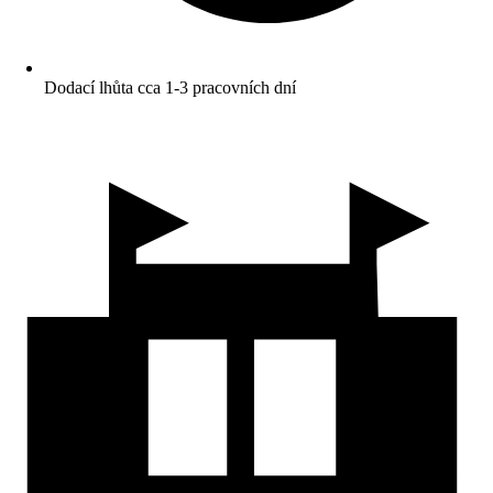
Dodací lhůta cca 1-3 pracovních dní