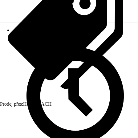
Prodej přes:
HORNBACH