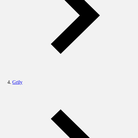
Grily