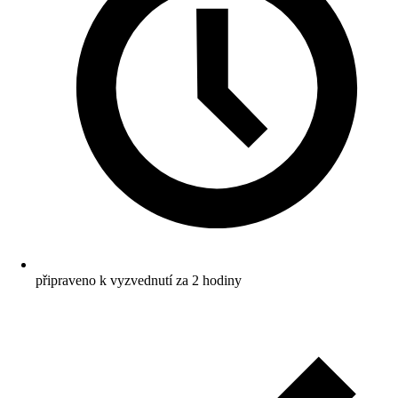
připraveno k vyzvednutí za 2 hodiny