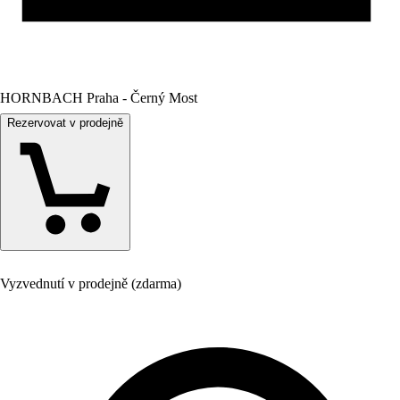
HORNBACH Praha - Černý Most
Rezervovat v prodejně
Vyzvednutí v prodejně (zdarma)