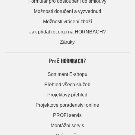
Formulář pro odstoupení od smlouvy
Možnosti doručení a vyzvednutí
Možnosti vrácení zboží
Jak přidat recenzi na HORNBACH?
Záruky
Proč HORNBACH?
Sortiment E-shopu
Přehled všech služeb
Projektový přehled
Projektové poradenství online
PROFI servis
Montážní servis