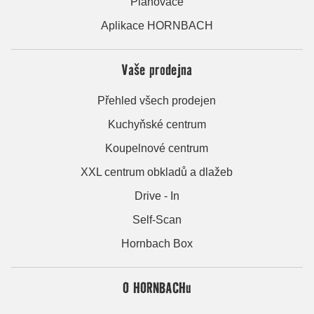
Plánovače
Aplikace HORNBACH
Vaše prodejna
Přehled všech prodejen
Kuchyňské centrum
Koupelnové centrum
XXL centrum obkladů a dlažeb
Drive - In
Self-Scan
Hornbach Box
O HORNBACHu