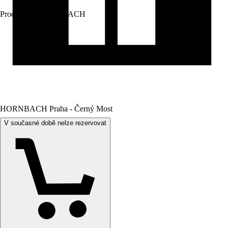
Prodej přes:
HORNBACH
HORNBACH Praha - Černý Most
V současné době nelze rezervovat