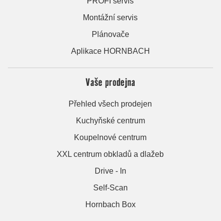
PROFI servis
Montážní servis
Plánovače
Aplikace HORNBACH
Vaše prodejna
Přehled všech prodejen
Kuchyňské centrum
Koupelnové centrum
XXL centrum obkladů a dlažeb
Drive - In
Self-Scan
Hornbach Box