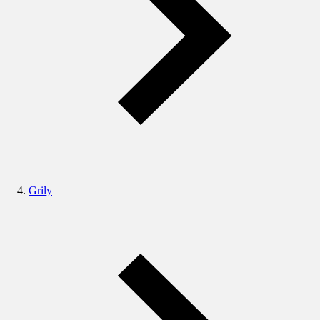
Grily