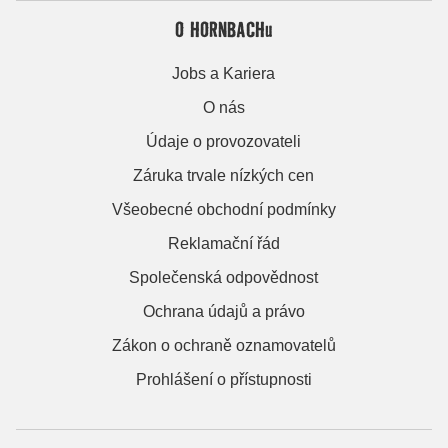
O HORNBACHu
Jobs a Kariera
O nás
Údaje o provozovateli
Záruka trvale nízkých cen
Všeobecné obchodní podmínky
Reklamační řád
Společenská odpovědnost
Ochrana údajů a právo
Zákon o ochraně oznamovatelů
Prohlášení o přístupnosti