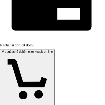
Nechat si doručit domů
V současné době nelze koupit on-line