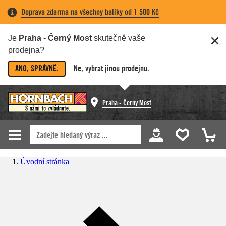
Doprava zdarma na všechny balíky od 1 500 Kč
Je
Praha - Černý Most
skutečně vaše
prodejna?
ANO, SPRÁVNĚ.
Ne, vybrat jinou prodejnu.
Praha - Černý Most
Úvodní stránka