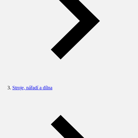
Stroje, nářadí a dílna