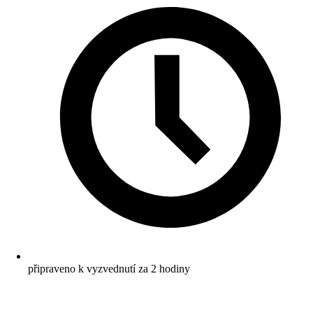
připraveno k vyzvednutí za 2 hodiny