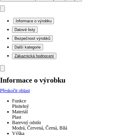
Informace o výrobku
Datové listy
Bezpečnost výrobků
Další kategorie
Zákaznická hodnocení
Informace o výrobku
Přeskočit oblast
Funkce
Plnitelný
Materiál
Plast
Barevný odstín
Modrá, Červená, Černá, Bílá
Výška