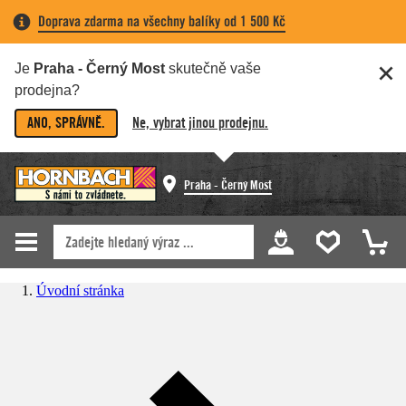
Doprava zdarma na všechny balíky od 1 500 Kč
Je
Praha - Černý Most
skutečně vaše
prodejna?
ANO, SPRÁVNĚ.
Ne, vybrat jinou prodejnu.
Praha - Černý Most
Úvodní stránka