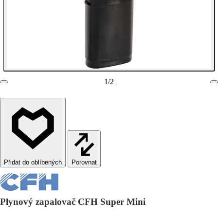
1
/
2
Porovnat
Plynový zapalovač CFH Super Mini