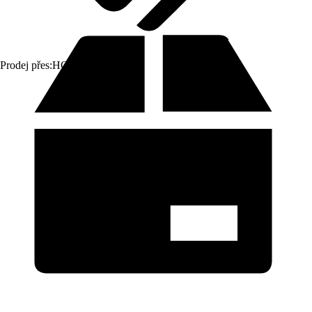
Prodej přes:
HORNBACH