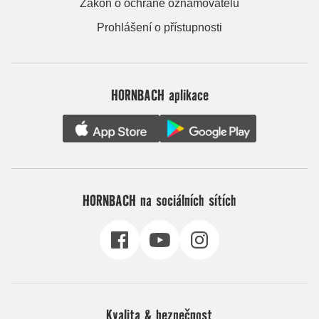
Zákon o ochraně oznamovatelů
Prohlášení o přístupnosti
HORNBACH aplikace
HORNBACH na sociálních sítích
Kvalita & bezpečnost