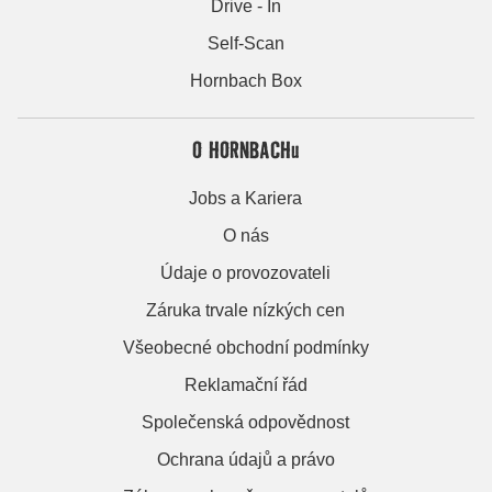
Drive - In
Self-Scan
Hornbach Box
O HORNBACHu
Jobs a Kariera
O nás
Údaje o provozovateli
Záruka trvale nízkých cen
Všeobecné obchodní podmínky
Reklamační řád
Společenská odpovědnost
Ochrana údajů a právo