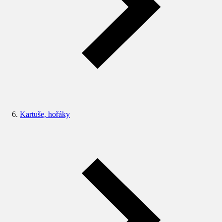
Kartuše, hořáky