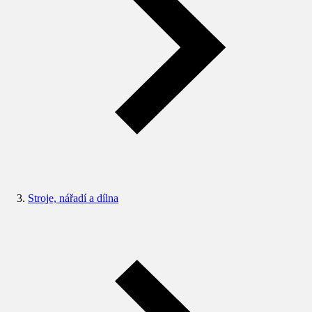
Stroje, nářadí a dílna