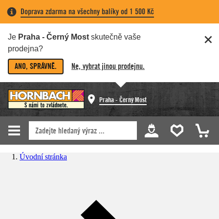
Doprava zdarma na všechny balíky od 1 500 Kč
Je
Praha - Černý Most
skutečně vaše
prodejna?
ANO, SPRÁVNĚ.
Ne, vybrat jinou prodejnu.
Praha - Černý Most
Úvodní stránka