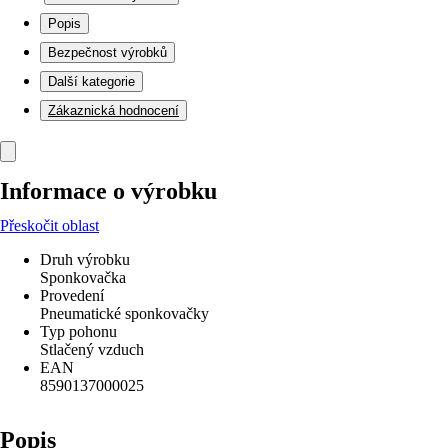
Popis
Bezpečnost výrobků
Další kategorie
Zákaznická hodnocení
Informace o výrobku
Přeskočit oblast
Druh výrobku
Sponkovačka
Provedení
Pneumatické sponkovačky
Typ pohonu
Stlačený vzduch
EAN
8590137000025
Popis