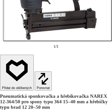
1
/
1
Porovnat
Pneumatická sponkovačka a hřebíkovačka NAREX
12-364/50 pro spony typu 364 15–40 mm a hřebíčky
typu brad 12 20–50 mm