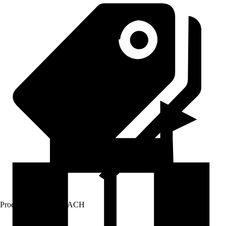
Prodej přes:
HORNBACH