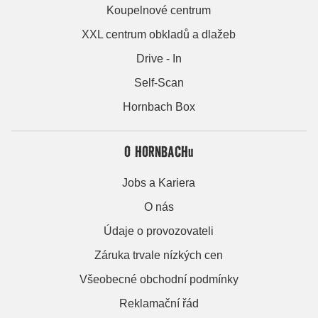
Koupelnové centrum
XXL centrum obkladů a dlažeb
Drive - In
Self-Scan
Hornbach Box
O HORNBACHu
Jobs a Kariera
O nás
Údaje o provozovateli
Záruka trvale nízkých cen
Všeobecné obchodní podmínky
Reklamační řád