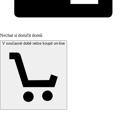
Nechat si doručit domů
V současné době nelze koupit on-line