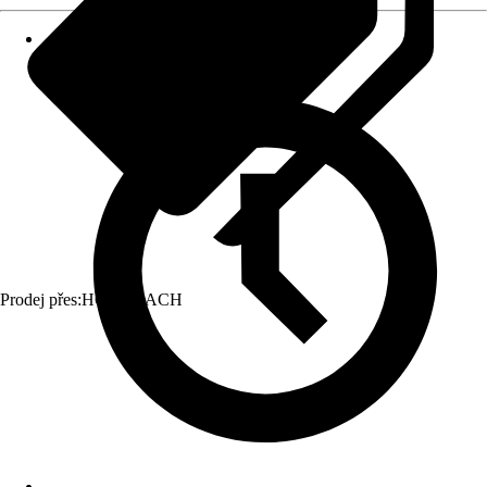
Prodej přes:
HORNBACH