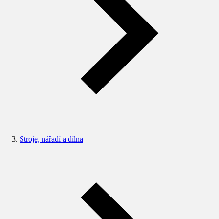
Stroje, nářadí a dílna