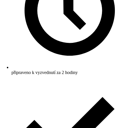
připraveno k vyzvednutí za 2 hodiny