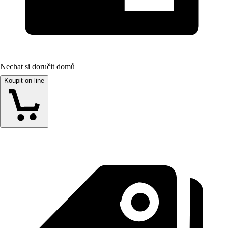
Nechat si doručit domů
Koupit on-line