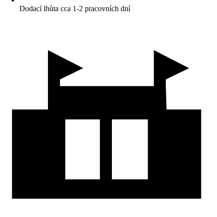
Dodací lhůta cca 1-2 pracovních dní