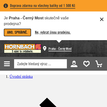
Doprava zdarma na všechny balíky od 1 500 Kč
Je
Praha - Černý Most
skutečně vaše
prodejna?
ANO, SPRÁVNĚ.
Ne, vybrat jinou prodejnu.
Praha - Černý Most
Úvodní stránka