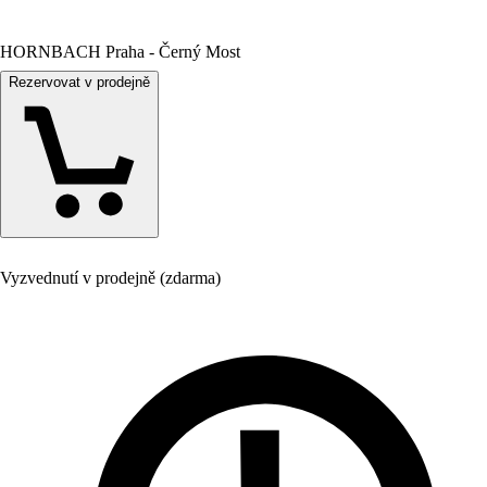
HORNBACH Praha - Černý Most
Rezervovat v prodejně
Vyzvednutí v prodejně (zdarma)