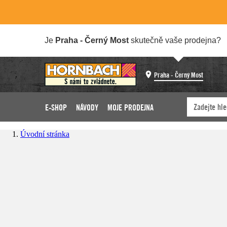
Je
Praha - Černý Most
skutečně vaše prodejna?
Praha - Černý Most
E-SHOP
NÁVODY
MOJE PRODEJNA
Úvodní stránka