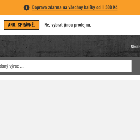
Doprava zdarma na všechny balíky od 1 500 Kč
ANO, SPRÁVNĚ.
Ne, vybrat jinou prodejnu.
Sledo