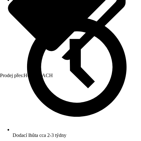
Prodej přes:
HORNBACH
Dodací lhůta cca 2-3 týdny