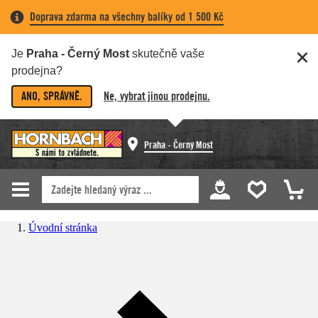
Doprava zdarma na všechny balíky od 1 500 Kč
Je
Praha - Černý Most
skutečně vaše
prodejna?
ANO, SPRÁVNĚ.
Ne, vybrat jinou prodejnu.
Praha - Černý Most
Úvodní stránka