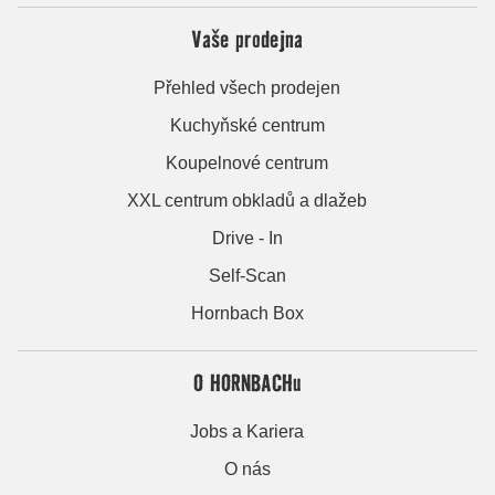
Vaše prodejna
Přehled všech prodejen
Kuchyňské centrum
Koupelnové centrum
XXL centrum obkladů a dlažeb
Drive - In
Self-Scan
Hornbach Box
O HORNBACHu
Jobs a Kariera
O nás