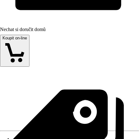
Nechat si doručit domů
Koupit on-line