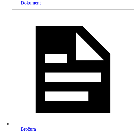
Dokument
Brožura