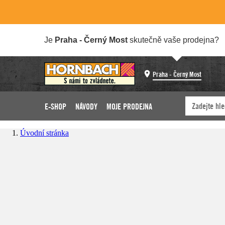
Je
Praha - Černý Most
skutečně vaše prodejna?
Praha - Černý Most
E-SHOP
NÁVODY
MOJE PRODEJNA
Úvodní stránka