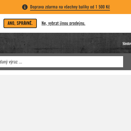
Doprava zdarma na všechny balíky od 1 500 Kč
ANO, SPRÁVNĚ.
Ne, vybrat jinou prodejnu.
Sledo