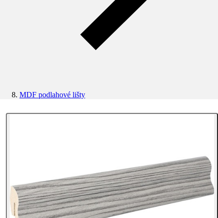
MDF podlahové lišty