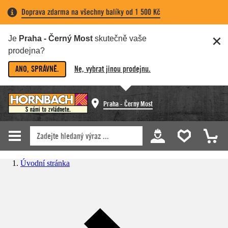
Doprava zdarma na všechny balíky od 1 500 Kč
Je
Praha - Černý Most
skutečně vaše
prodejna?
ANO, SPRÁVNĚ.
Ne, vybrat jinou prodejnu.
Praha - Černý Most
Úvodní stránka