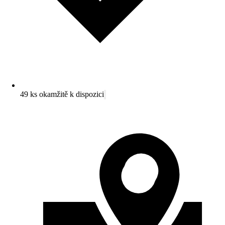
49 ks okamžitě k dispozici