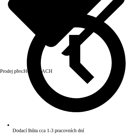
Prodej přes:
HORNBACH
Dodací lhůta cca 1-3 pracovních dní