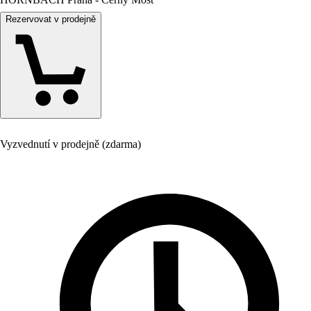
Rezervovat v prodejně
Vyzvednutí v prodejně (zdarma)