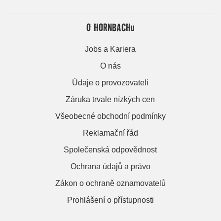
O HORNBACHu
Jobs a Kariera
O nás
Údaje o provozovateli
Záruka trvale nízkých cen
Všeobecné obchodní podmínky
Reklamační řád
Společenská odpovědnost
Ochrana údajů a právo
Zákon o ochraně oznamovatelů
Prohlášení o přístupnosti