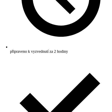
připraveno k vyzvednutí za 2 hodiny