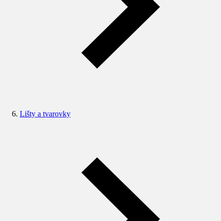
Lišty a tvarovky