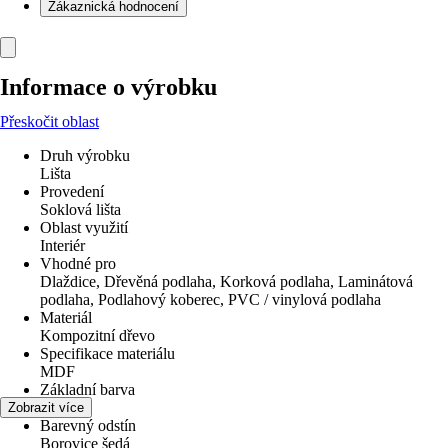
Zákaznická hodnocení
Informace o výrobku
Přeskočit oblast
Druh výrobku
Lišta
Provedení
Soklová lišta
Oblast využití
Interiér
Vhodné pro
Dlaždice, Dřevěná podlaha, Korková podlaha, Laminátová
podlaha, Podlahový koberec, PVC / vinylová podlaha
Materiál
Kompozitní dřevo
Specifikace materiálu
MDF
Základní barva
Dřevo
Zobrazit více
Barevný odstín
Borovice šedá