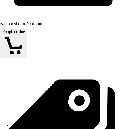
Nechat si doručit domů
Koupit on-line