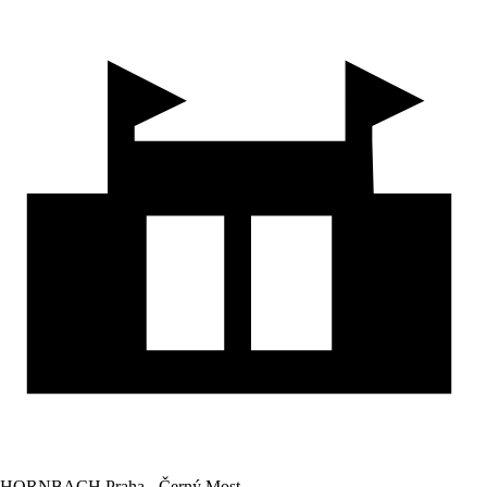
HORNBACH Praha - Černý Most