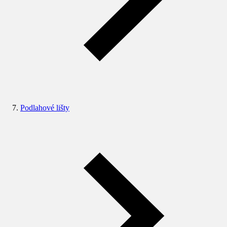
Podlahové lišty