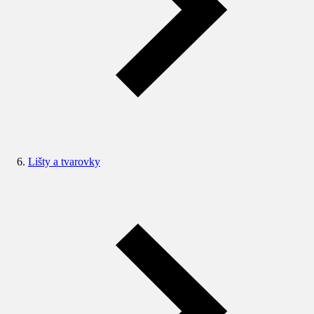
Lišty a tvarovky