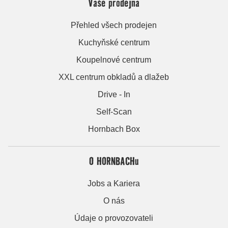
Vaše prodejna
Přehled všech prodejen
Kuchyňské centrum
Koupelnové centrum
XXL centrum obkladů a dlažeb
Drive - In
Self-Scan
Hornbach Box
O HORNBACHu
Jobs a Kariera
O nás
Údaje o provozovateli