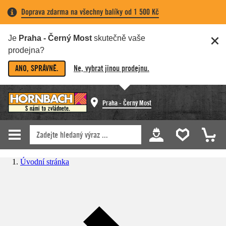
Doprava zdarma na všechny balíky od 1 500 Kč
Je
Praha - Černý Most
skutečně vaše
prodejna?
ANO, SPRÁVNĚ.
Ne, vybrat jinou prodejnu.
Praha - Černý Most
Úvodní stránka