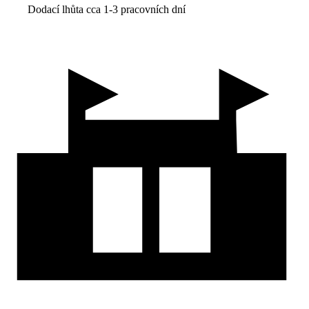
Dodací lhůta cca 1-3 pracovních dní