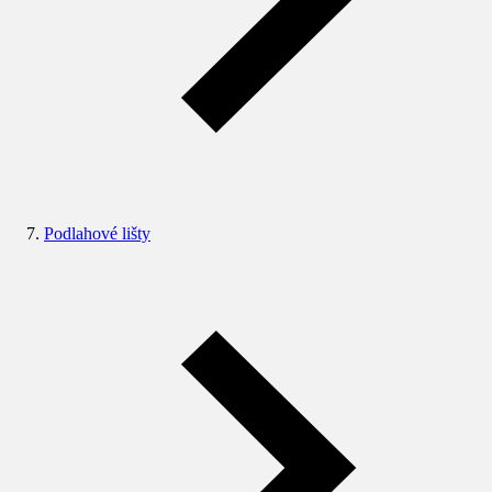
Podlahové lišty