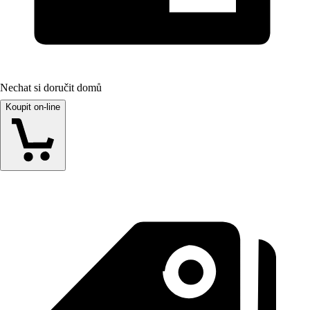
Nechat si doručit domů
Koupit on-line