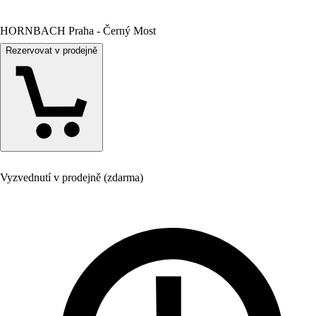
HORNBACH Praha - Černý Most
Rezervovat v prodejně
Vyzvednutí v prodejně (zdarma)