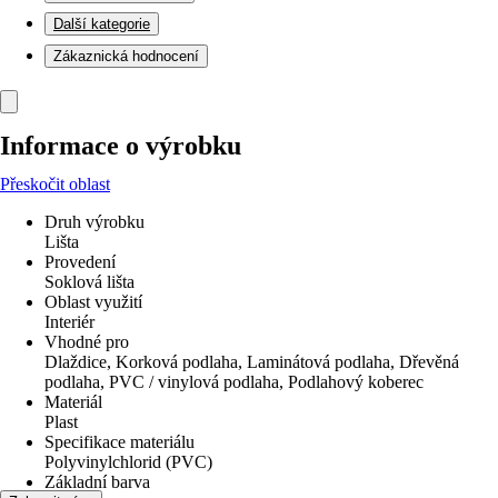
Další kategorie
Zákaznická hodnocení
Informace o výrobku
Přeskočit oblast
Druh výrobku
Lišta
Provedení
Soklová lišta
Oblast využití
Interiér
Vhodné pro
Dlaždice, Korková podlaha, Laminátová podlaha, Dřevěná
podlaha, PVC / vinylová podlaha, Podlahový koberec
Materiál
Plast
Specifikace materiálu
Polyvinylchlorid (PVC)
Základní barva