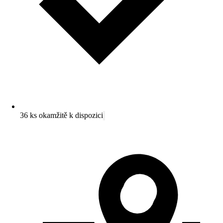
36 ks okamžitě k dispozici