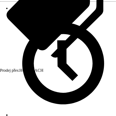
Prodej přes:
HORNBACH