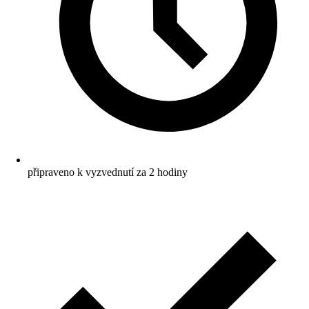
připraveno k vyzvednutí za 2 hodiny