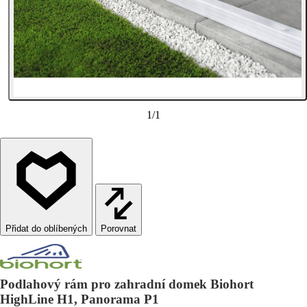
1
/
1
Porovnat
Podlahový rám pro zahradní domek Biohort
HighLine H1, Panorama P1