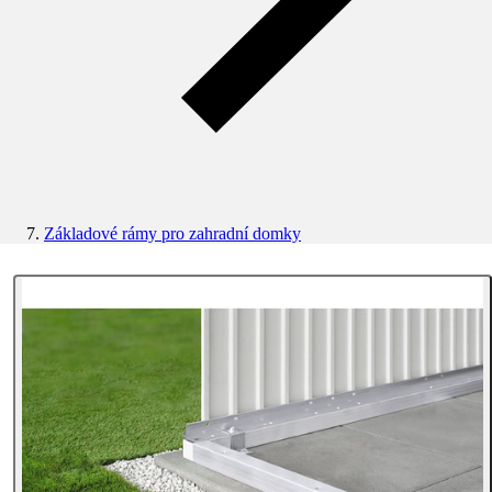
Základové rámy pro zahradní domky