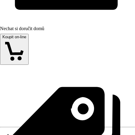
Nechat si doručit domů
Koupit on-line