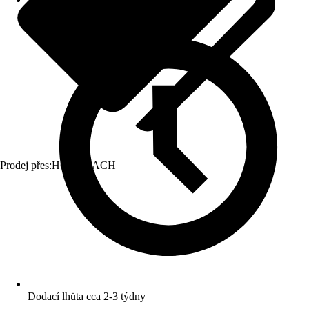
Prodej přes:
HORNBACH
Dodací lhůta cca 2-3 týdny