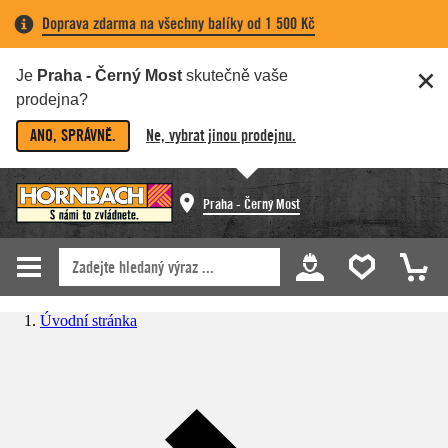
Doprava zdarma na všechny balíky od 1 500 Kč
Je
Praha - Černý Most
skutečně vaše
prodejna?
ANO, SPRÁVNĚ.
Ne, vybrat jinou prodejnu.
Praha - Černý Most
Úvodní stránka