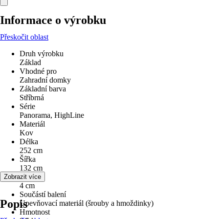
Informace o výrobku
Přeskočit oblast
Druh výrobku
Základ
Vhodné pro
Zahradní domky
Základní barva
Stříbrná
Série
Panorama, HighLine
Materiál
Kov
Délka
252 cm
Šířka
132 cm
Výška
Zobrazit více
4 cm
Součástí balení
Popis
Upevňovací materiál (šrouby a hmoždinky)
Hmotnost