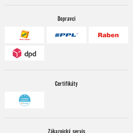
Dopravci
Certifikáty
Zákaznický servis