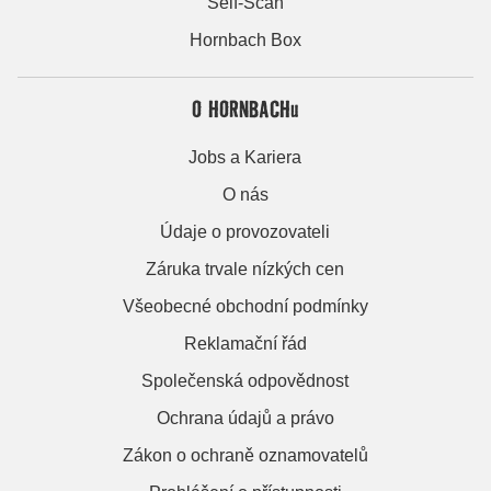
Self-Scan
Hornbach Box
O HORNBACHu
Jobs a Kariera
O nás
Údaje o provozovateli
Záruka trvale nízkých cen
Všeobecné obchodní podmínky
Reklamační řád
Společenská odpovědnost
Ochrana údajů a právo
Zákon o ochraně oznamovatelů