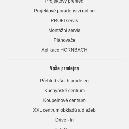
Projektový přehled
Projektové poradenství online
PROFI servis
Montážní servis
Plánovače
Aplikace HORNBACH
Vaše prodejna
Přehled všech prodejen
Kuchyňské centrum
Koupelnové centrum
XXL centrum obkladů a dlažeb
Drive - In