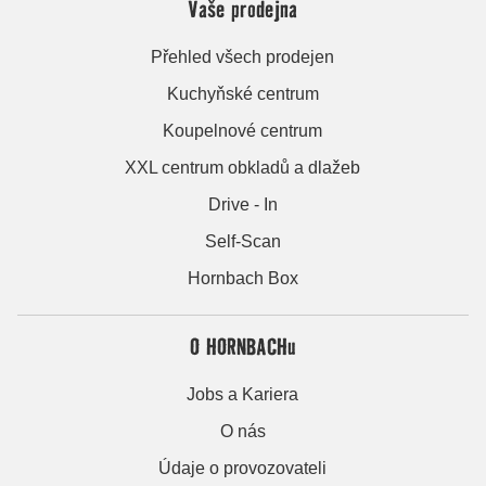
Vaše prodejna
Přehled všech prodejen
Kuchyňské centrum
Koupelnové centrum
XXL centrum obkladů a dlažeb
Drive - In
Self-Scan
Hornbach Box
O HORNBACHu
Jobs a Kariera
O nás
Údaje o provozovateli