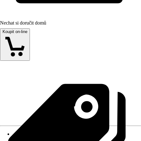
Nechat si doručit domů
Koupit on-line