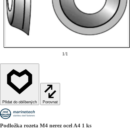
1
/
1
Porovnat
Podložka rozeta M4 nerez ocel A4 1 ks