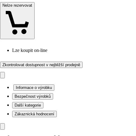
Nelze rezervovat
Lze koupit on-line
Zkontrolovat dostupnost v nejbližší prodejně
Informace o výrobku
Bezpečnost výrobků
Další kategorie
Zákaznická hodnocení