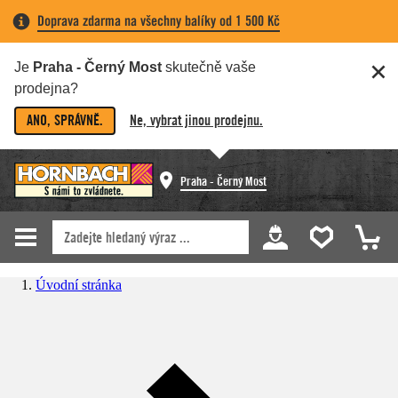
Doprava zdarma na všechny balíky od 1 500 Kč
Je
Praha - Černý Most
skutečně vaše
prodejna?
ANO, SPRÁVNĚ.
Ne, vybrat jinou prodejnu.
Praha - Černý Most
Úvodní stránka