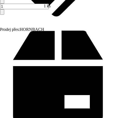
1 ks
Prodej přes:
HORNBACH