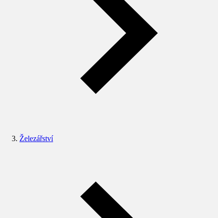
Železářství