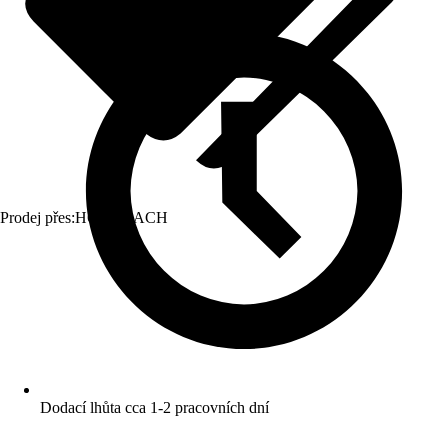
Prodej přes:
HORNBACH
Dodací lhůta cca 1-2 pracovních dní