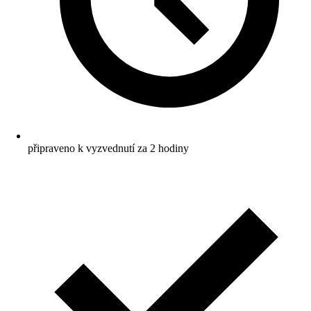
připraveno k vyzvednutí za 2 hodiny