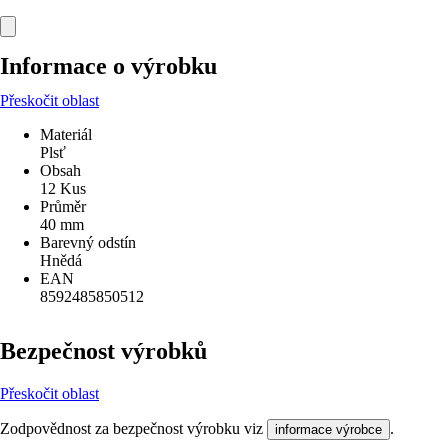
Informace o výrobku
Přeskočit oblast
Materiál
Plsť
Obsah
12 Kus
Průměr
40 mm
Barevný odstín
Hnědá
EAN
8592485850512
Bezpečnost výrobků
Přeskočit oblast
Zodpovědnost za bezpečnost výrobku viz
.
informace výrobce