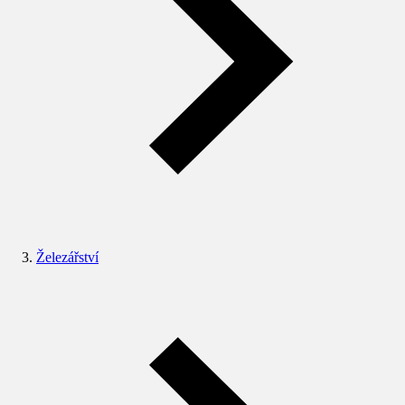
Železářství