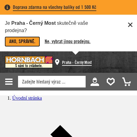
Doprava zdarma na všechny balíky od 1 500 Kč
Je
Praha - Černý Most
skutečně vaše
prodejna?
ANO, SPRÁVNĚ.
Ne, vybrat jinou prodejnu.
Praha - Černý Most
Úvodní stránka