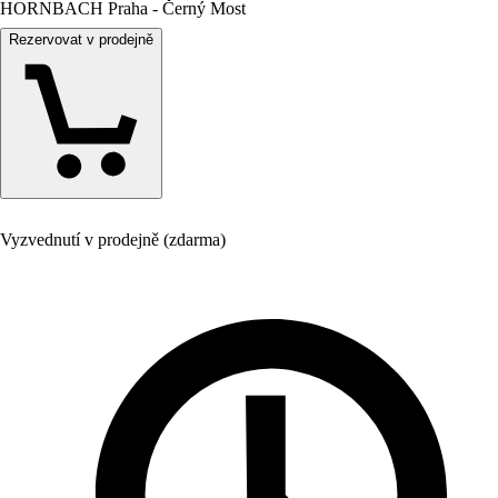
HORNBACH Praha - Černý Most
Rezervovat v prodejně
Vyzvednutí v prodejně (zdarma)