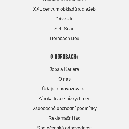
XXL centrum obkladů a dlažeb
Drive - In
Self-Scan
Hornbach Box
O HORNBACHu
Jobs a Kariera
O nás
Údaje o provozovateli
Záruka trvale nízkých cen
Všeobecné obchodní podmínky
Reklamační řád
Společenská odpovědnost