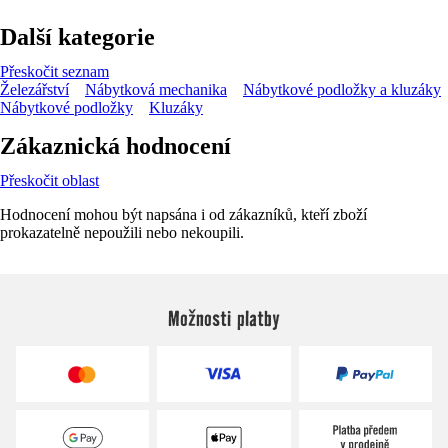
Další kategorie
Přeskočit seznam
Železářství
Nábytková mechanika
Nábytkové podložky a kluzáky
Nábytkové podložky
Kluzáky
Zákaznická hodnocení
Přeskočit oblast
Hodnocení mohou být napsána i od zákazníků, kteří zboží
prokazatelně nepoužili nebo nekoupili.
Možnosti platby