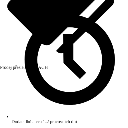
Prodej přes:
HORNBACH
Dodací lhůta cca 1-2 pracovních dní