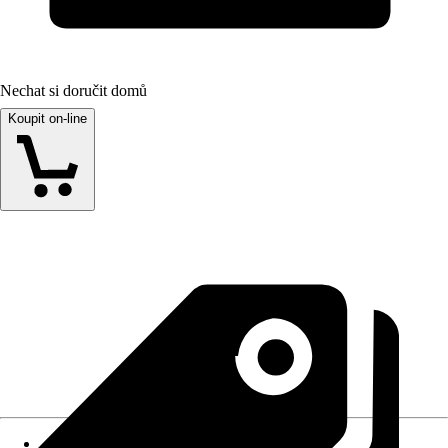
Nechat si doručit domů
Koupit on-line