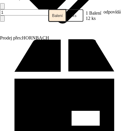
odpovídá
1 Balení
Balení
ks
12 ks
Prodej přes:
HORNBACH