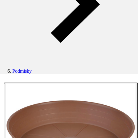
Podmisky