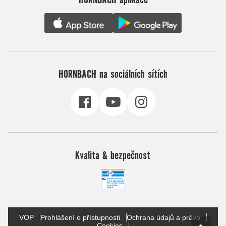
HORNBACH na sociálních sítích
Kvalita & bezpečnost
VOP
Prohlášení o přístupnosti
Ochrana údajů a právo
Cookies