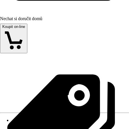
Nechat si doručit domů
Koupit on-line