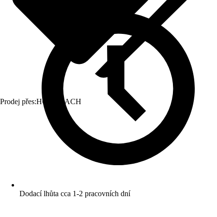
Prodej přes:
HORNBACH
Dodací lhůta cca 1-2 pracovních dní