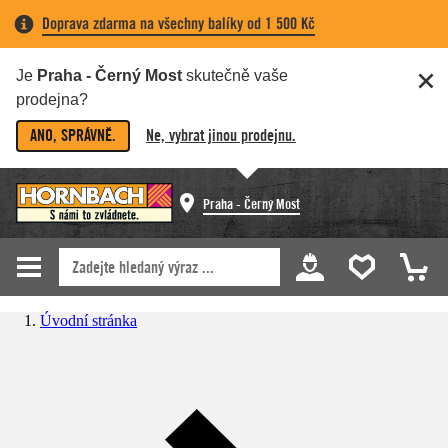
Doprava zdarma na všechny balíky od 1 500 Kč
Je
Praha - Černý Most
skutečně vaše
prodejna?
ANO, SPRÁVNĚ.
Ne, vybrat jinou prodejnu.
Praha - Černý Most
Úvodní stránka