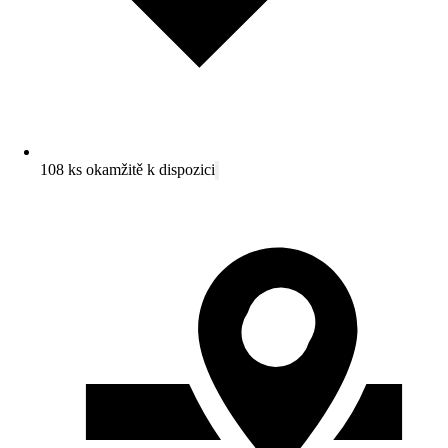
108 ks okamžitě k dispozici