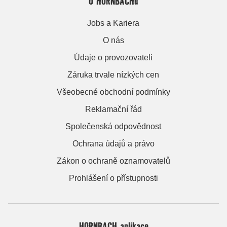
O HORNBACHu
Jobs a Kariera
O nás
Údaje o provozovateli
Záruka trvale nízkých cen
Všeobecné obchodní podmínky
Reklamační řád
Společenská odpovědnost
Ochrana údajů a právo
Zákon o ochraně oznamovatelů
Prohlášení o přístupnosti
HORNBACH aplikace