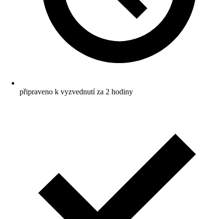
připraveno k vyzvednutí za 2 hodiny