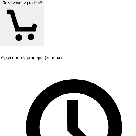
Rezervovat v prodejně
Vyzvednutí v prodejně (zdarma)