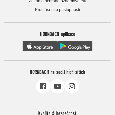
Zákon o ochraně oznamovatelů
Prohlášení o přístupnosti
HORNBACH aplikace
HORNBACH na sociálních sítích
Kvalita & bezpečnost