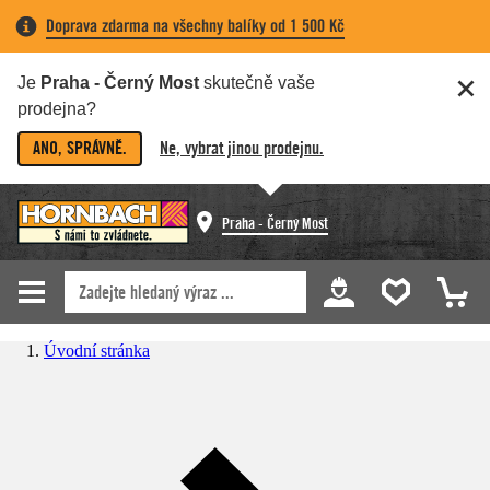
Doprava zdarma na všechny balíky od 1 500 Kč
Je
Praha - Černý Most
skutečně vaše
prodejna?
ANO, SPRÁVNĚ.
Ne, vybrat jinou prodejnu.
Praha - Černý Most
Úvodní stránka