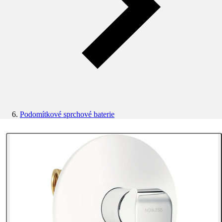
Podomítkové sprchové baterie