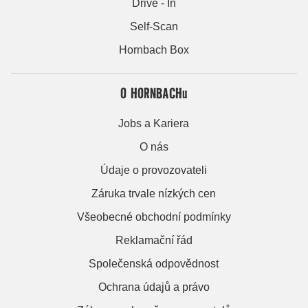
Drive - In
Self-Scan
Hornbach Box
O HORNBACHu
Jobs a Kariera
O nás
Údaje o provozovateli
Záruka trvale nízkých cen
Všeobecné obchodní podmínky
Reklamační řád
Společenská odpovědnost
Ochrana údajů a právo