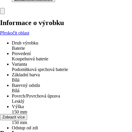
Informace o výrobku
Přeskočit oblast
Druh výrobku
Baterie
Provedení
Koupelnová baterie
Varianta
Podomítková sprchová baterie
Základní barva
Bílá
Barevný odstín
Bílá
Povrch/Povrchová úprava
Lesklý
Výška
150 mm
Šířka
Zobrazit více
150 mm
Odstup od zdi