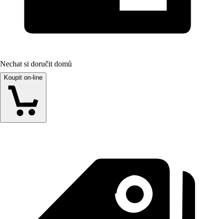
Nechat si doručit domů
Koupit on-line