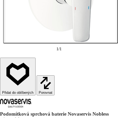
1
/
1
Porovnat
Podomítková sprchová baterie Novaservis Nobless