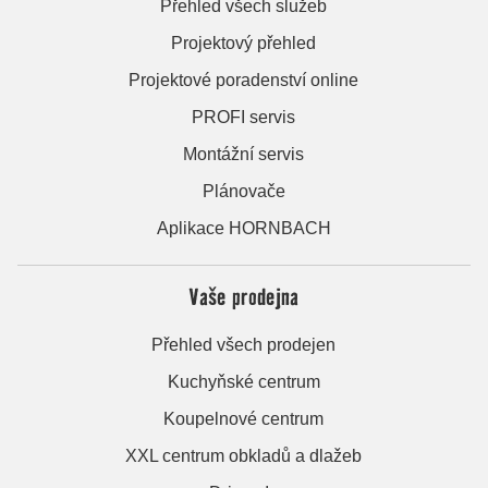
Přehled všech služeb
Projektový přehled
Projektové poradenství online
PROFI servis
Montážní servis
Plánovače
Aplikace HORNBACH
Vaše prodejna
Přehled všech prodejen
Kuchyňské centrum
Koupelnové centrum
XXL centrum obkladů a dlažeb