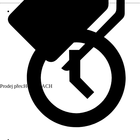
Prodej přes:
HORNBACH