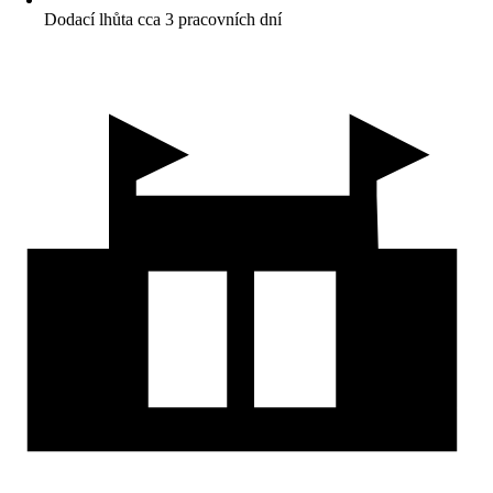
Dodací lhůta cca 3 pracovních dní