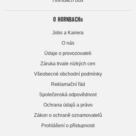
Hornbach Box
O HORNBACHu
Jobs a Kariera
O nás
Údaje o provozovateli
Záruka trvale nízkých cen
Všeobecné obchodní podmínky
Reklamační řád
Společenská odpovědnost
Ochrana údajů a právo
Zákon o ochraně oznamovatelů
Prohlášení o přístupnosti