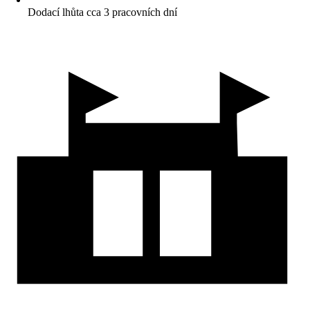
Dodací lhůta cca 3 pracovních dní