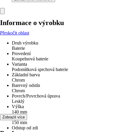
Informace o výrobku
Přeskočit oblast
Druh výrobku
Baterie
Provedení
Koupelnová baterie
Varianta
Podomítková sprchová baterie
Základní barva
Chrom
Barevný odstín
Chrom
Povrch/Povrchová úprava
Lesklý
Výška
140 mm
Šířka
Zobrazit více
150 mm
Odstup od zdi