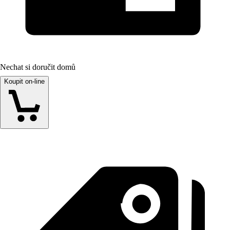
Nechat si doručit domů
Koupit on-line