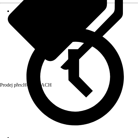
Prodej přes:
HORNBACH