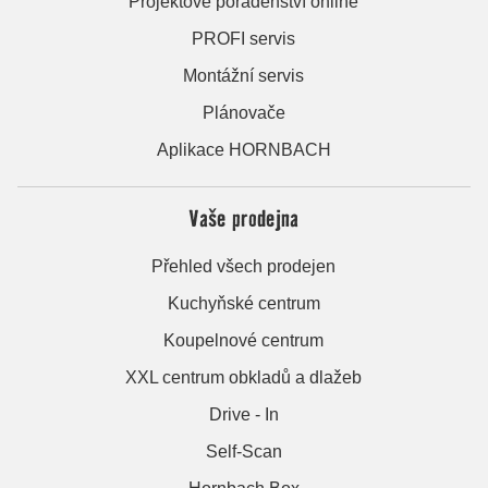
Projektové poradenství online
PROFI servis
Montážní servis
Plánovače
Aplikace HORNBACH
Vaše prodejna
Přehled všech prodejen
Kuchyňské centrum
Koupelnové centrum
XXL centrum obkladů a dlažeb
Drive - In
Self-Scan