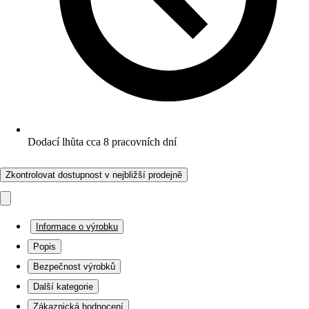
Dodací lhůta cca 8 pracovních dní
Zkontrolovat dostupnost v nejbližší prodejně
Informace o výrobku
Popis
Bezpečnost výrobků
Další kategorie
Zákaznická hodnocení