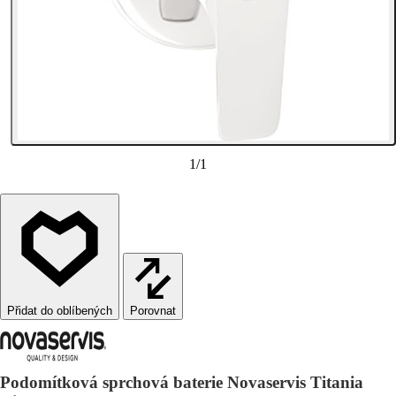
1
/
1
Porovnat
Podomítková sprchová baterie Novaservis Titania