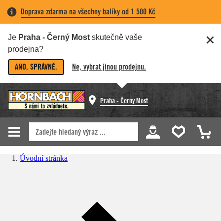
Doprava zdarma na všechny balíky od 1 500 Kč
Je
Praha - Černý Most
skutečně vaše
prodejna?
ANO, SPRÁVNĚ.
Ne, vybrat jinou prodejnu.
Praha - Černý Most
Úvodní stránka