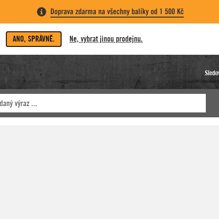
Doprava zdarma na všechny balíky od 1 500 Kč
ANO, SPRÁVNĚ.
Ne, vybrat jinou prodejnu.
Sledo