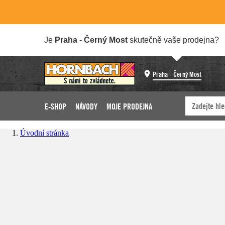
Je
Praha - Černý Most
skutečně vaše prodejna?
Praha - Černý Most
E-SHOP
NÁVODY
MOJE PRODEJNA
Úvodní stránka