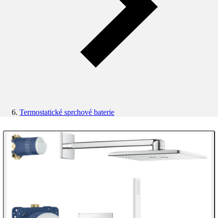
Termostatické sprchové baterie