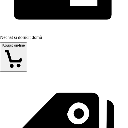
Nechat si doručit domů
Koupit on-line