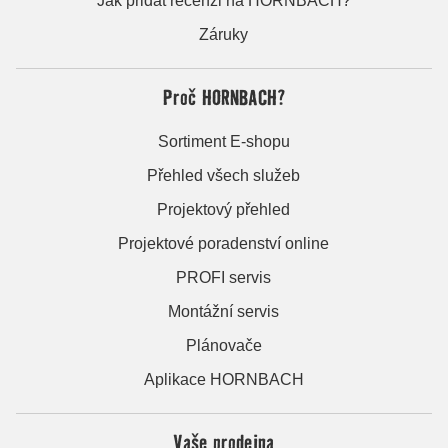
Jak přidat recenzi na HORNBACH?
Záruky
Proč HORNBACH?
Sortiment E-shopu
Přehled všech služeb
Projektový přehled
Projektové poradenství online
PROFI servis
Montážní servis
Plánovače
Aplikace HORNBACH
Vaše prodejna