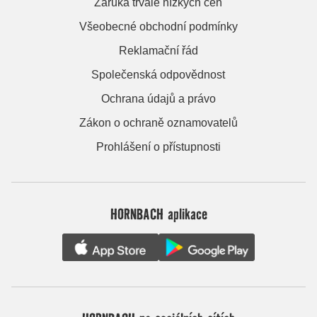
Záruka trvale nízkých cen
Všeobecné obchodní podmínky
Reklamační řád
Společenská odpovědnost
Ochrana údajů a právo
Zákon o ochraně oznamovatelů
Prohlášení o přístupnosti
HORNBACH aplikace