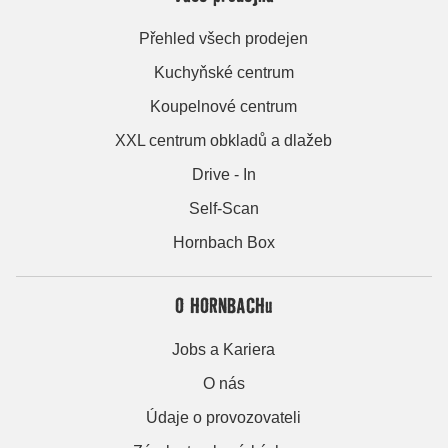
Přehled všech prodejen
Kuchyňské centrum
Koupelnové centrum
XXL centrum obkladů a dlažeb
Drive - In
Self-Scan
Hornbach Box
O HORNBACHu
Jobs a Kariera
O nás
Údaje o provozovateli