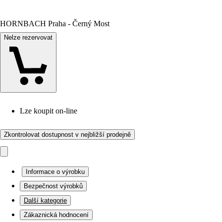
HORNBACH Praha - Černý Most
Nelze rezervovat
Lze koupit on-line
Zkontrolovat dostupnost v nejbližší prodejně
Informace o výrobku
Bezpečnost výrobků
Další kategorie
Zákaznická hodnocení