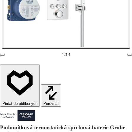
1
/
13
Porovnat
Podomítková termostatická sprchová baterie Grohe