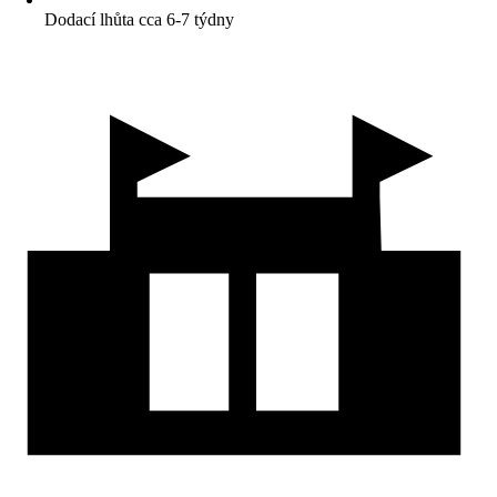
Dodací lhůta cca 6-7 týdny