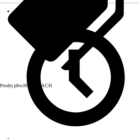
Prodej přes:
HORNBACH