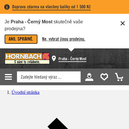
Doprava zdarma na všechny balíky od 1 500 Kč
Je
Praha - Černý Most
skutečně vaše
prodejna?
ANO, SPRÁVNĚ.
Ne, vybrat jinou prodejnu.
Praha - Černý Most
Úvodní stránka