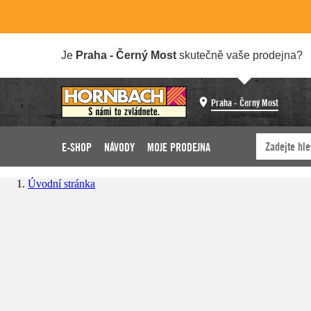
Je
Praha - Černý Most
skutečně vaše prodejna?
Praha - Černý Most
E-SHOP
NÁVODY
MOJE PRODEJNA
Úvodní stránka