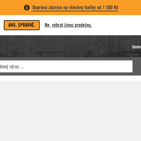
Doprava zdarma na všechny balíky od 1 500 Kč
ANO, SPRÁVNĚ.
Ne, vybrat jinou prodejnu.
Sledo