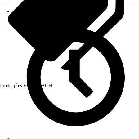
Prodej přes:
HORNBACH