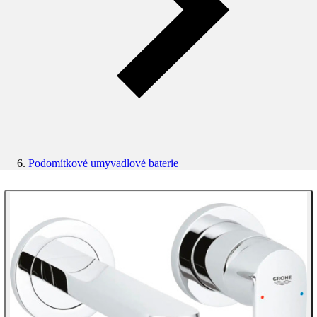
Podomítkové umyvadlové baterie