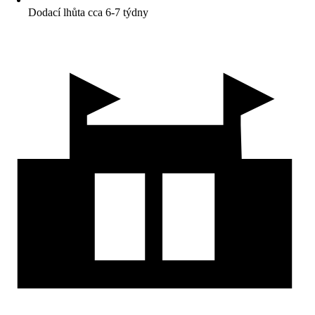
Dodací lhůta cca 6-7 týdny