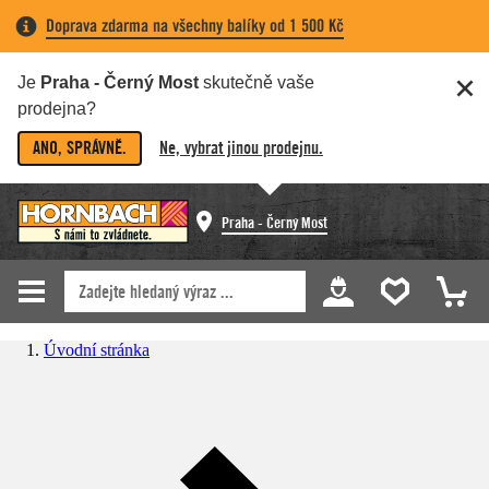
Doprava zdarma na všechny balíky od 1 500 Kč
Je
Praha - Černý Most
skutečně vaše
prodejna?
ANO, SPRÁVNĚ.
Ne, vybrat jinou prodejnu.
Praha - Černý Most
Úvodní stránka