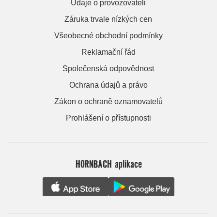
Údaje o provozovateli
Záruka trvale nízkých cen
Všeobecné obchodní podmínky
Reklamační řád
Společenská odpovědnost
Ochrana údajů a právo
Zákon o ochraně oznamovatelů
Prohlášení o přístupnosti
HORNBACH aplikace