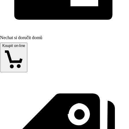
Nechat si doručit domů
Koupit on-line