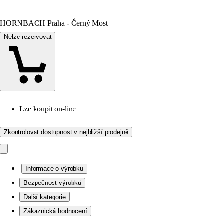
HORNBACH Praha - Černý Most
Nelze rezervovat
Lze koupit on-line
Zkontrolovat dostupnost v nejbližší prodejně
Informace o výrobku
Bezpečnost výrobků
Další kategorie
Zákaznická hodnocení