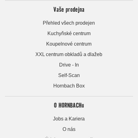
Vaše prodejna
Přehled všech prodejen
Kuchyňské centrum
Koupelnové centrum
XXL centrum obkladů a dlažeb
Drive - In
Self-Scan
Hornbach Box
O HORNBACHu
Jobs a Kariera
O nás