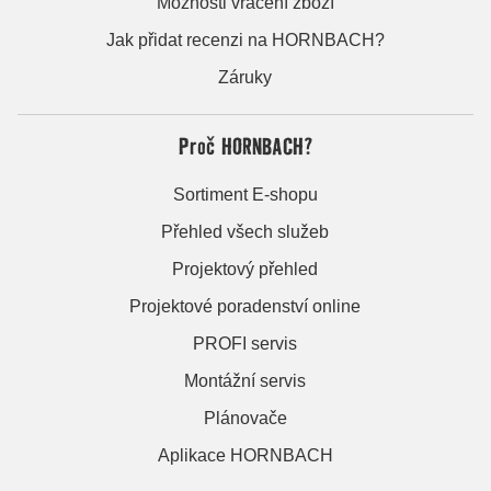
Možnosti vrácení zboží
Jak přidat recenzi na HORNBACH?
Záruky
Proč HORNBACH?
Sortiment E-shopu
Přehled všech služeb
Projektový přehled
Projektové poradenství online
PROFI servis
Montážní servis
Plánovače
Aplikace HORNBACH