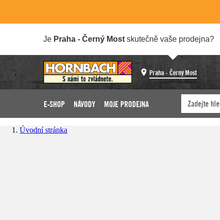
Je
Praha - Černý Most
skutečně vaše prodejna?
Praha - Černý Most
E-SHOP
NÁVODY
MOJE PRODEJNA
Úvodní stránka