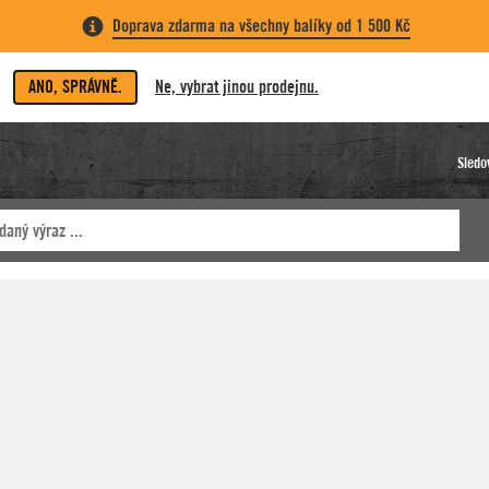
Doprava zdarma na všechny balíky od 1 500 Kč
ANO, SPRÁVNĚ.
Ne, vybrat jinou prodejnu.
Sledo