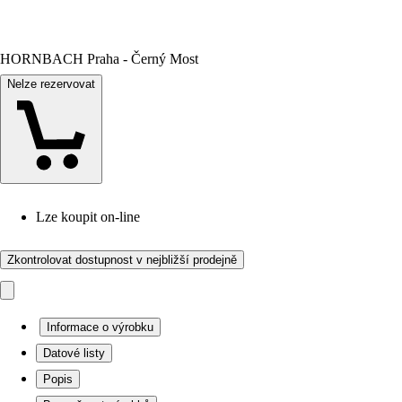
HORNBACH Praha - Černý Most
Nelze rezervovat
Lze koupit on-line
Zkontrolovat dostupnost v nejbližší prodejně
Informace o výrobku
Datové listy
Popis