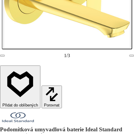
1
/
3
Porovnat
Podomítková umyvadlová baterie Ideal Standard