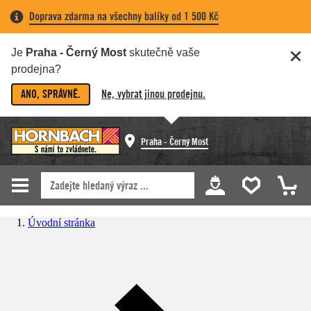
Doprava zdarma na všechny balíky od 1 500 Kč
Je
Praha - Černý Most
skutečně vaše
prodejna?
ANO, SPRÁVNĚ.
Ne, vybrat jinou prodejnu.
Praha - Černý Most
Úvodní stránka