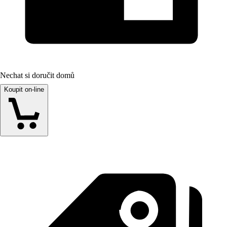
Nechat si doručit domů
Koupit on-line