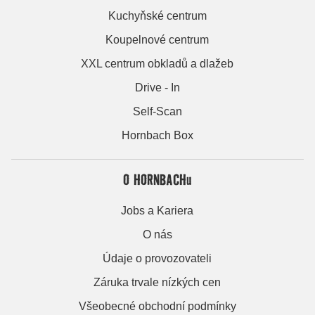
Kuchyňské centrum
Koupelnové centrum
XXL centrum obkladů a dlažeb
Drive - In
Self-Scan
Hornbach Box
O HORNBACHu
Jobs a Kariera
O nás
Údaje o provozovateli
Záruka trvale nízkých cen
Všeobecné obchodní podmínky