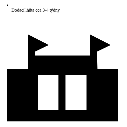
Dodací lhůta cca 3-4 týdny