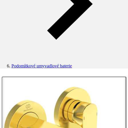
Podomítkové umyvadlové baterie