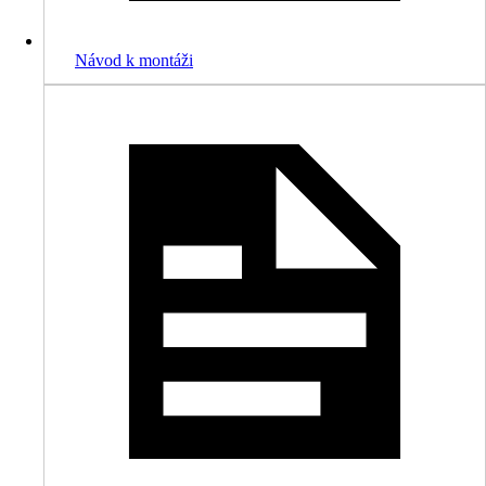
Návod k montáži