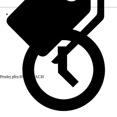
Prodej přes:
HORNBACH