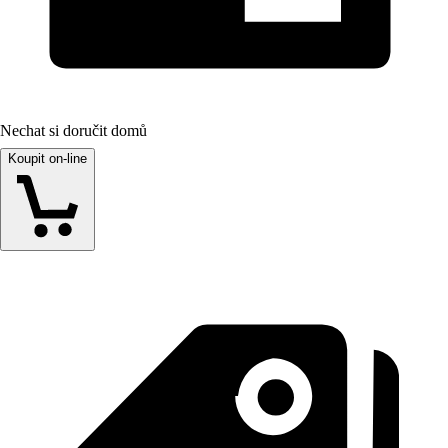
Nechat si doručit domů
Koupit on-line