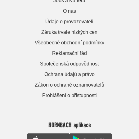
Jobs a Kariera
O nás
Údaje o provozovateli
Záruka trvale nízkých cen
Všeobecné obchodní podmínky
Reklamační řád
Společenská odpovědnost
Ochrana údajů a právo
Zákon o ochraně oznamovatelů
Prohlášení o přístupnosti
HORNBACH aplikace