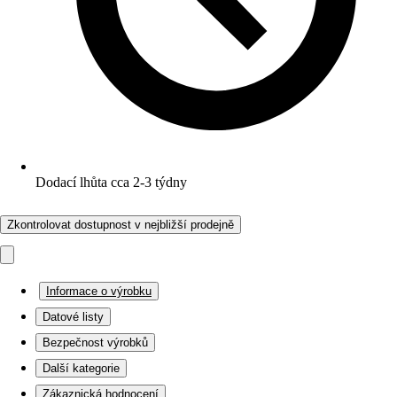
Dodací lhůta cca 2-3 týdny
Zkontrolovat dostupnost v nejbližší prodejně
Informace o výrobku
Datové listy
Bezpečnost výrobků
Další kategorie
Zákaznická hodnocení