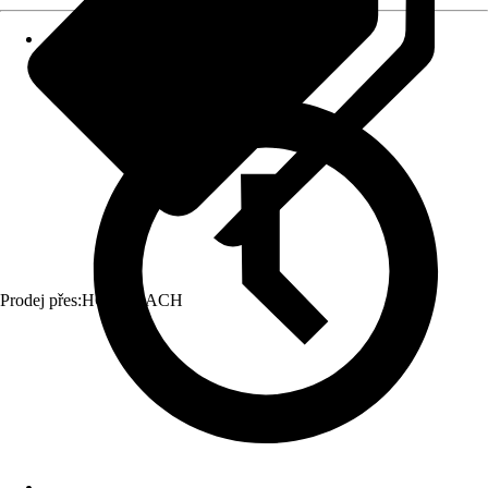
Prodej přes:
HORNBACH