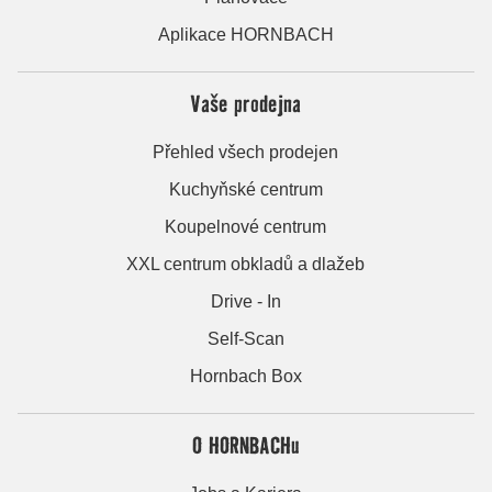
Aplikace HORNBACH
Vaše prodejna
Přehled všech prodejen
Kuchyňské centrum
Koupelnové centrum
XXL centrum obkladů a dlažeb
Drive - In
Self-Scan
Hornbach Box
O HORNBACHu