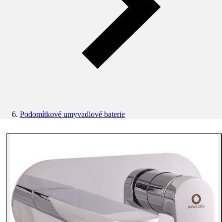
Podomítkové umyvadlové baterie