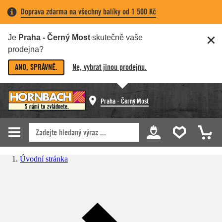
Doprava zdarma na všechny balíky od 1 500 Kč
Je
Praha - Černý Most
skutečně vaše
prodejna?
ANO, SPRÁVNĚ.
Ne, vybrat jinou prodejnu.
Praha - Černý Most
Úvodní stránka