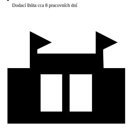
Dodací lhůta cca 8 pracovních dní