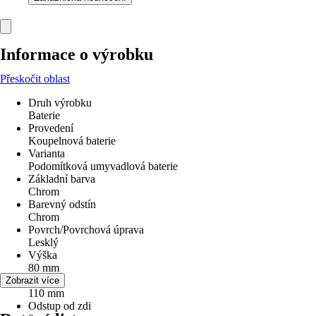
Informace o výrobku
Přeskočit oblast
Druh výrobku
Baterie
Provedení
Koupelnová baterie
Varianta
Podomítková umyvadlová baterie
Základní barva
Chrom
Barevný odstín
Chrom
Povrch/Povrchová úprava
Lesklý
Výška
80 mm
Šířka
Zobrazit více
110 mm
Odstup od zdi