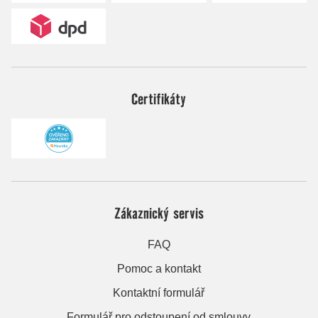
Certifikáty
Zákaznický servis
FAQ
Pomoc a kontakt
Kontaktní formulář
Formulář pro odstoupení od smlouvy