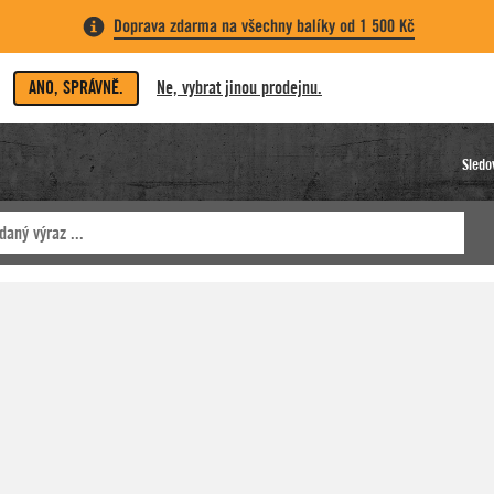
Doprava zdarma na všechny balíky od 1 500 Kč
ANO, SPRÁVNĚ.
Ne, vybrat jinou prodejnu.
Sledo