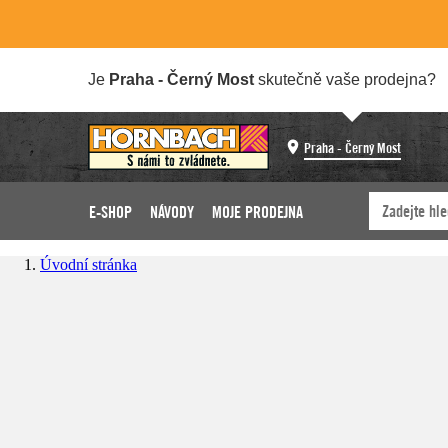
Je
Praha - Černý Most
skutečně vaše prodejna?
Praha - Černý Most
E-SHOP
NÁVODY
MOJE PRODEJNA
Úvodní stránka