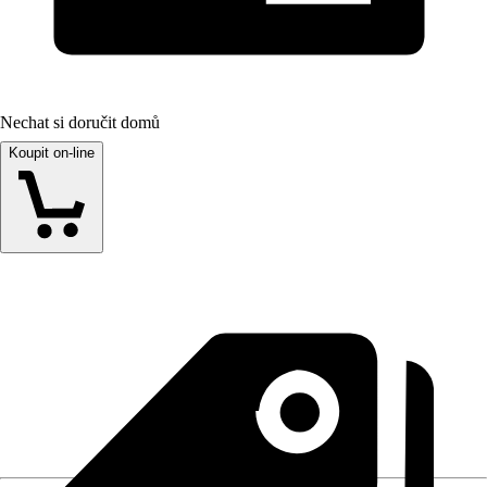
Nechat si doručit domů
Koupit on-line