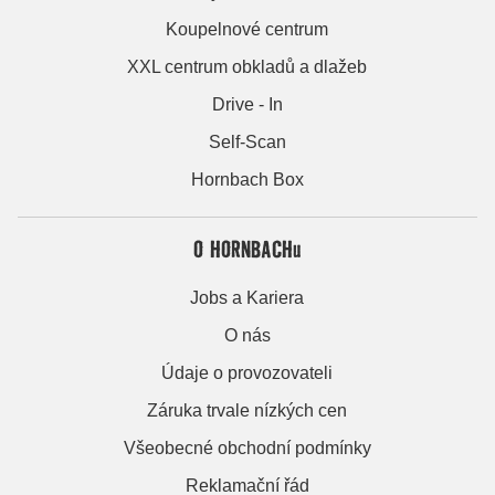
Koupelnové centrum
XXL centrum obkladů a dlažeb
Drive - In
Self-Scan
Hornbach Box
O HORNBACHu
Jobs a Kariera
O nás
Údaje o provozovateli
Záruka trvale nízkých cen
Všeobecné obchodní podmínky
Reklamační řád