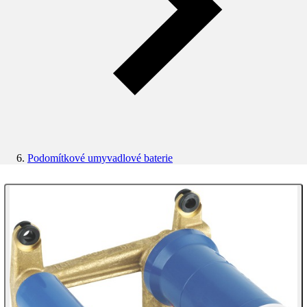
Podomítkové umyvadlové baterie