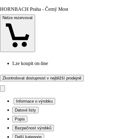
HORNBACH Praha - Černý Most
Nelze rezervovat
Lze koupit on-line
Zkontrolovat dostupnost v nejbližší prodejně
Informace o výrobku
Datové listy
Popis
Bezpečnost výrobků
Další kategorie