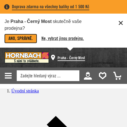
Doprava zdarma na všechny balíky od 1 500 Kč
Je
Praha - Černý Most
skutečně vaše
prodejna?
ANO, SPRÁVNĚ.
Ne, vybrat jinou prodejnu.
Praha - Černý Most
Úvodní stránka