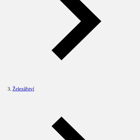
Železářství