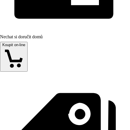
Nechat si doručit domů
Koupit on-line