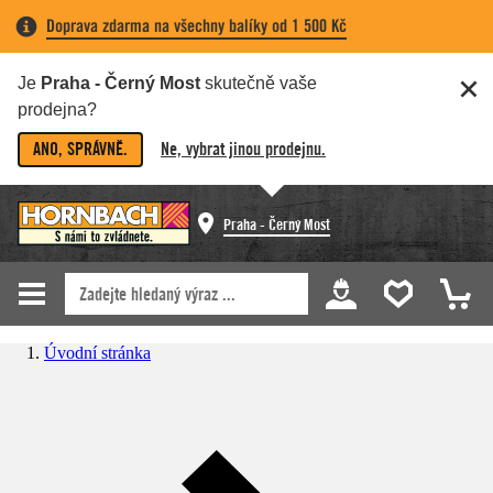
Doprava zdarma na všechny balíky od 1 500 Kč
Je
Praha - Černý Most
skutečně vaše
prodejna?
ANO, SPRÁVNĚ.
Ne, vybrat jinou prodejnu.
Praha - Černý Most
Úvodní stránka