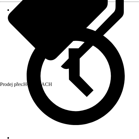
Prodej přes:
HORNBACH