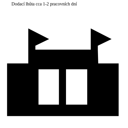
Dodací lhůta cca 1-2 pracovních dní