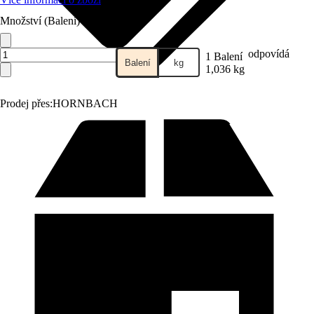
Množství (Balení)
odpovídá
1 Balení
Balení
kg
1,036 kg
Prodej přes:
HORNBACH