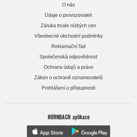
O nás
Údaje o provozovateli
Záruka trvale nízkých cen
Všeobecné obchodní podmínky
Reklamační řád
Společenská odpovědnost
Ochrana údajů a právo
Zákon o ochraně oznamovatelů
Prohlášení o přístupnosti
HORNBACH aplikace