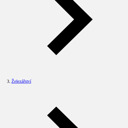
Železářství