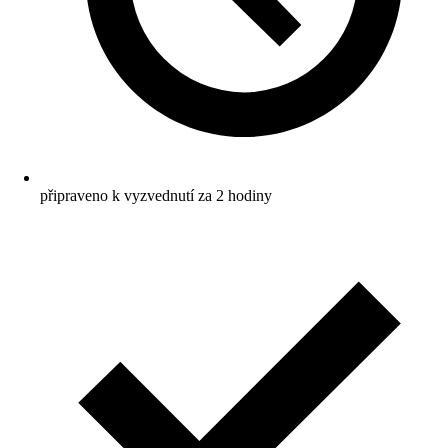
připraveno k vyzvednutí za 2 hodiny