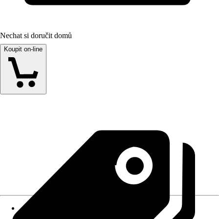
Nechat si doručit domů
Koupit on-line