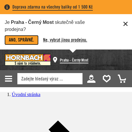
Doprava zdarma na všechny balíky od 1 500 Kč
Je
Praha - Černý Most
skutečně vaše
prodejna?
ANO, SPRÁVNĚ.
Ne, vybrat jinou prodejnu.
Praha - Černý Most
Úvodní stránka