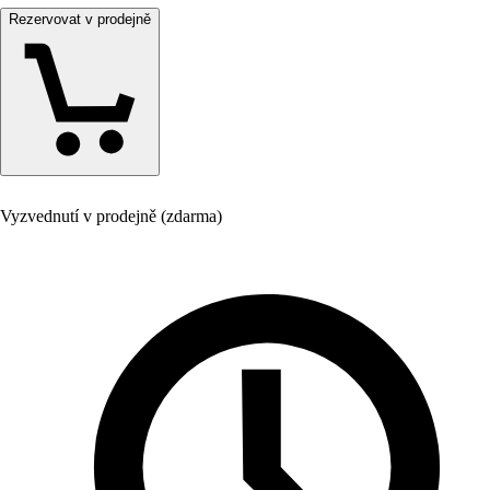
Rezervovat v prodejně
Vyzvednutí v prodejně (zdarma)