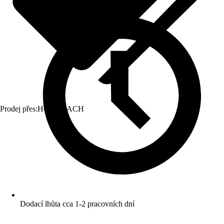
Prodej přes:
HORNBACH
Dodací lhůta cca 1-2 pracovních dní