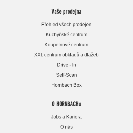
Vaše prodejna
Přehled všech prodejen
Kuchyňské centrum
Koupelnové centrum
XXL centrum obkladů a dlažeb
Drive - In
Self-Scan
Hornbach Box
O HORNBACHu
Jobs a Kariera
O nás