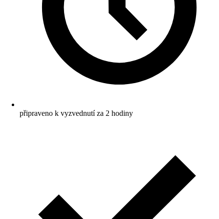
připraveno k vyzvednutí za 2 hodiny