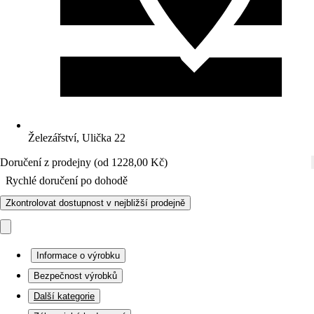
Železářství, Ulička 22
Doručení z prodejny (od 1228,00 Kč)
Rychlé doručení po dohodě
Zkontrolovat dostupnost v nejbližší prodejně
Informace o výrobku
Bezpečnost výrobků
Další kategorie