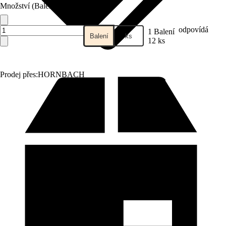
Množství (Balení)
odpovídá
1 Balení
Balení
ks
12 ks
Prodej přes:
HORNBACH