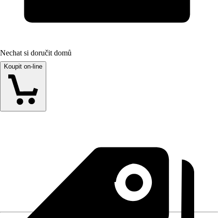
Nechat si doručit domů
Koupit on-line