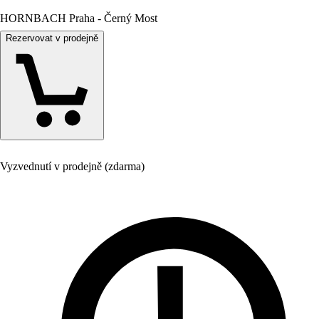
HORNBACH Praha - Černý Most
Rezervovat v prodejně
Vyzvednutí v prodejně (zdarma)