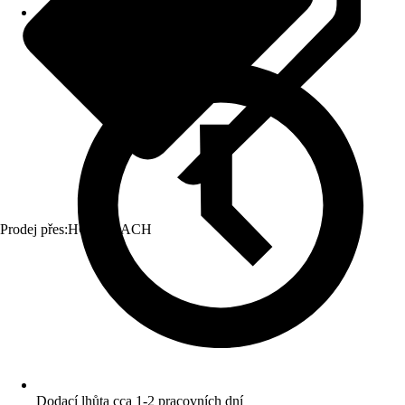
Prodej přes:
HORNBACH
Dodací lhůta cca 1-2 pracovních dní