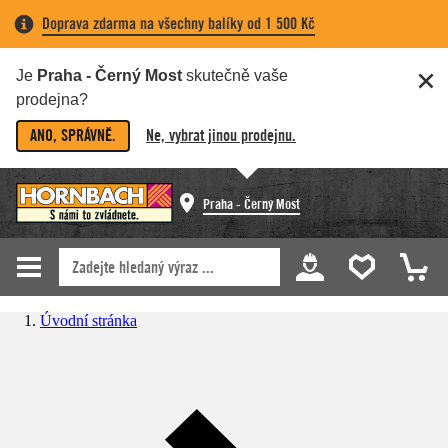
Doprava zdarma na všechny balíky od 1 500 Kč
Je
Praha - Černý Most
skutečně vaše
prodejna?
ANO, SPRÁVNĚ.
Ne, vybrat jinou prodejnu.
Praha - Černý Most
Úvodní stránka