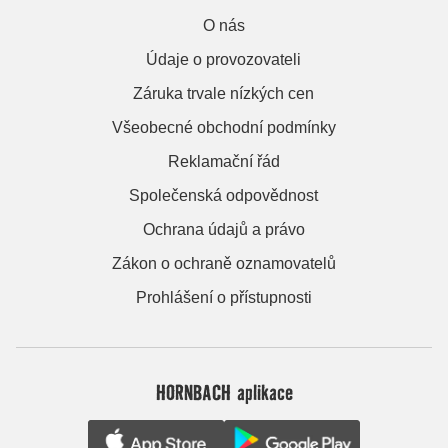
O nás
Údaje o provozovateli
Záruka trvale nízkých cen
Všeobecné obchodní podmínky
Reklamační řád
Společenská odpovědnost
Ochrana údajů a právo
Zákon o ochraně oznamovatelů
Prohlášení o přístupnosti
HORNBACH aplikace