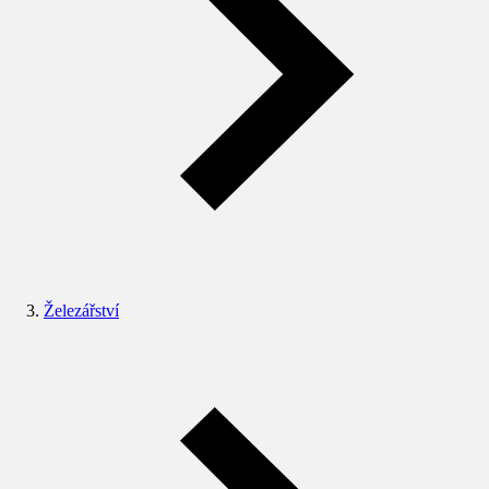
Železářství