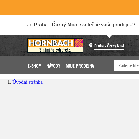
Je
Praha - Černý Most
skutečně vaše prodejna?
Praha - Černý Most
E-SHOP
NÁVODY
MOJE PRODEJNA
Úvodní stránka