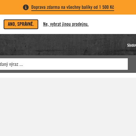
Doprava zdarma na všechny balíky od 1 500 Kč
ANO, SPRÁVNĚ.
Ne, vybrat jinou prodejnu.
Sledo