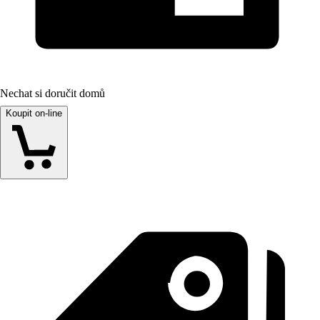
Nechat si doručit domů
Koupit on-line