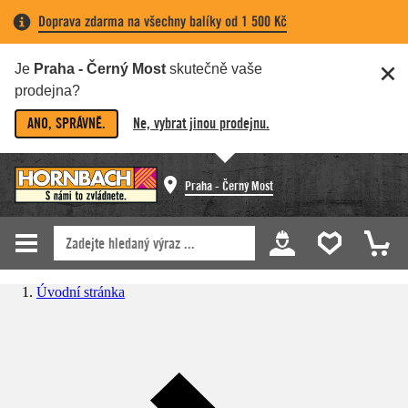
Doprava zdarma na všechny balíky od 1 500 Kč
Je
Praha - Černý Most
skutečně vaše
prodejna?
ANO, SPRÁVNĚ.
Ne, vybrat jinou prodejnu.
Praha - Černý Most
Úvodní stránka