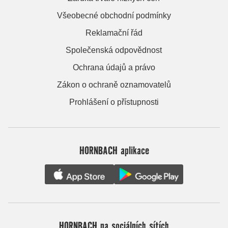
Všeobecné obchodní podmínky
Reklamační řád
Společenská odpovědnost
Ochrana údajů a právo
Zákon o ochraně oznamovatelů
Prohlášení o přístupnosti
HORNBACH aplikace
HORNBACH na sociálních sítích