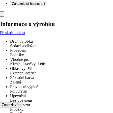
Zákaznická hodnocení
Informace o výrobku
Přeskočit oblast
Druh výrobku
Sedací podložka
Provedení
Podušky
Vhodné pro
Křesla, Lavičky, Židle
Oblast využití
Exteriér, Interiér
Základní barva
Zelená
Provedení výplně
Polyuretan
Upevnění
Bez upevnění
Dekor / vzor
Zobrazit více
Proužky