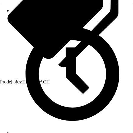
Prodej přes:
HORNBACH