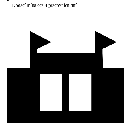
Dodací lhůta cca 4 pracovních dní