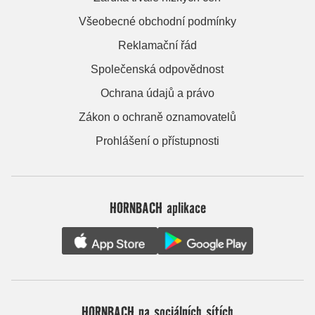
Všeobecné obchodní podmínky
Reklamační řád
Společenská odpovědnost
Ochrana údajů a právo
Zákon o ochraně oznamovatelů
Prohlášení o přístupnosti
HORNBACH aplikace
HORNBACH na sociálních sítích