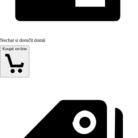
Nechat si doručit domů
Koupit on-line