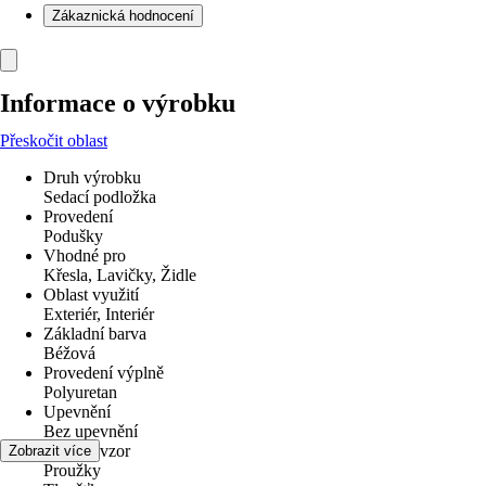
Zákaznická hodnocení
Informace o výrobku
Přeskočit oblast
Druh výrobku
Sedací podložka
Provedení
Podušky
Vhodné pro
Křesla, Lavičky, Židle
Oblast využití
Exteriér, Interiér
Základní barva
Béžová
Provedení výplně
Polyuretan
Upevnění
Bez upevnění
Dekor / vzor
Zobrazit více
Proužky