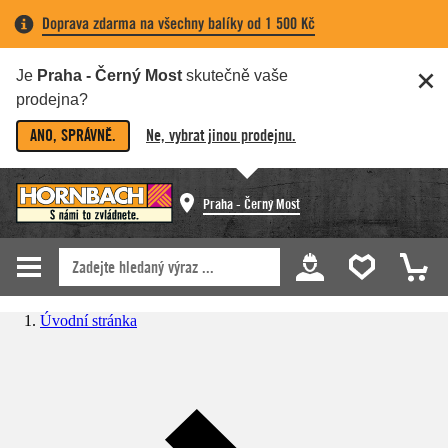
Doprava zdarma na všechny balíky od 1 500 Kč
Je
Praha - Černý Most
skutečně vaše
prodejna?
ANO, SPRÁVNĚ.
Ne, vybrat jinou prodejnu.
Praha - Černý Most
Úvodní stránka