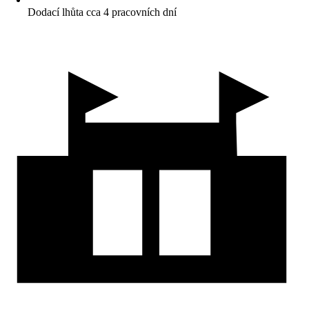
Dodací lhůta cca 4 pracovních dní