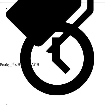
Prodej přes:
HORNBACH